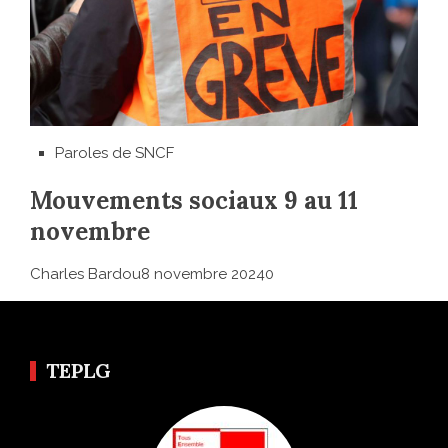
Paroles de SNCF
Mouvements sociaux 9 au 11
novembre
Charles Bardou8 novembre 20240
TEPLG