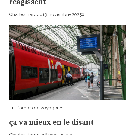
réagissent
Charles Bardou19 novembre 20250
Paroles de voyageurs
ça va mieux en le disant
Charles Bardou18 mars 20250