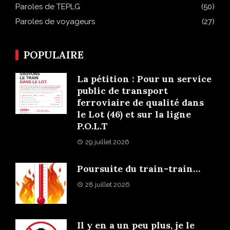
Paroles de TEPLG
(50)
Paroles de voyageurs
(27)
POPULAIRE
La pétition : Pour un service
public de transport
ferroviaire de qualité dans
le Lot (46) et sur la ligne
P.O.L.T
29 juillet 2026
Poursuite du train-train…
28 juillet 2026
Il y en a un peu plus, je le