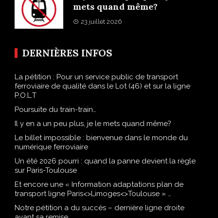
mets quand même?
23 juillet 2026
DERNIÈRES INFOS
La pétition : Pour un service public de transport
ferroviaire de qualité dans le Lot (46) et sur la ligne
P.O.L.T
Poursuite du train-train…
Il y en a un peu plus, je le mets quand même?
Le billet impossible : bienvenue dans le monde du
numérique ferroviaire
Un été 2026 pourri : quand la panne devient la règle
sur Paris-Toulouse
Et encore une « Information adaptations plan de
transport ligne Paris<>Limoges<>Toulouse » …
Notre pétition a du succès – dernière ligne droite
avant sa remise