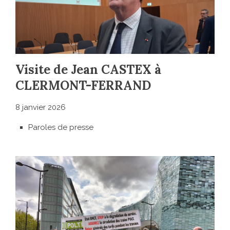
Visite de Jean CASTEX à
CLERMONT-FERRAND
8 janvier 2026
Paroles de presse