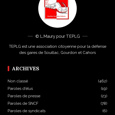
© L.Maury pour TEPLG
TEPLG est une association citoyenne pour la défense
des gares de Souillac, Gourdon et Cahors
ARCHIVES
Non classé
(462)
Paroles d'élus
(19)
Paroles de presse
(23)
Paroles de SNCF
(78)
Paroles de syndicats
(6)