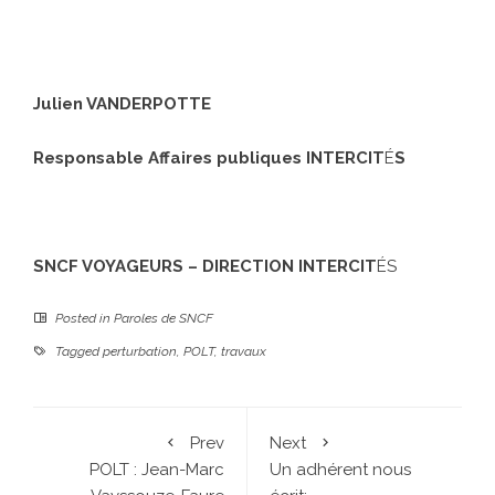
Julien VANDERPOTTE
Responsable Affaires publiques INTERCIT
É
S
SNCF VOYAGEURS – DIRECTION INTERCIT
ÉS
Posted in
Paroles de SNCF
Tagged
perturbation
,
POLT
,
travaux
Prev
Next
POLT : Jean-Marc
Un adhérent nous