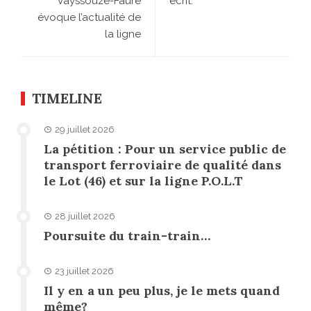
Vayssouze-Faure
écrit:
évoque l’actualité de
la ligne
TIMELINE
29 juillet 2026
La pétition : Pour un service public de
transport ferroviaire de qualité dans
le Lot (46) et sur la ligne P.O.L.T
28 juillet 2026
Poursuite du train-train…
23 juillet 2026
Il y en a un peu plus, je le mets quand
même?