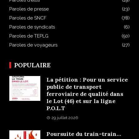
Paroles d'élus
(19)
Paroles de presse
(23)
Paroles de SNCF
(78)
Paroles de syndicats
(6)
Paroles de TEPLG
(50)
Paroles de voyageurs
(27)
POPULAIRE
La pétition : Pour un service
public de transport
ferroviaire de qualité dans
le Lot (46) et sur la ligne
P.O.L.T
29 juillet 2026
Poursuite du train-train…