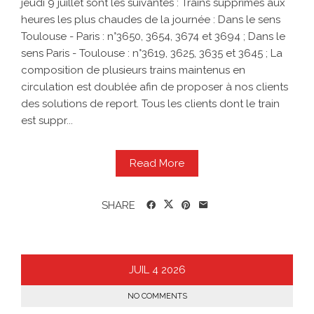
jeudi 9 juillet sont les suivantes : Trains supprimés aux
heures les plus chaudes de la journée : Dans le sens
Toulouse - Paris : n°3650, 3654, 3674 et 3694 ; Dans le
sens Paris - Toulouse : n°3619, 3625, 3635 et 3645 ; La
composition de plusieurs trains maintenus en
circulation est doublée afin de proposer à nos clients
des solutions de report. Tous les clients dont le train
est suppr...
Read More
SHARE
JUIL
4
2026
NO COMMENTS