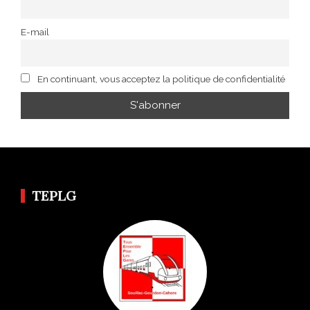
E-mail
En continuant, vous acceptez la politique de confidentialité
TEPLG