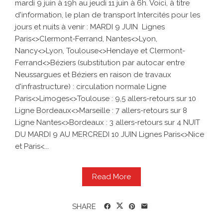
mardi 9 juin à 19h au jeudi 11 juin à 6h. Voici, à titre
d'information, le plan de transport Intercités pour les
jours et nuits à venir : MARDI 9 JUIN Lignes
Paris<>Clermont-Ferrand, Nantes<>Lyon,
Nancy<>Lyon, Toulouse<>Hendaye et Clermont-
Ferrand<>Béziers (substitution par autocar entre
Neussargues et Béziers en raison de travaux
d'infrastructure) : circulation normale Ligne
Paris<>Limoges<>Toulouse : 9,5 allers-retours sur 10
Ligne Bordeaux<>Marseille : 7 allers-retours sur 8
Ligne Nantes<>Bordeaux : 3 allers-retours sur 4 NUIT
DU MARDI 9 AU MERCREDI 10 JUIN Lignes Paris<>Nice
et Paris<...
Read More
SHARE