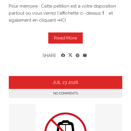
Pour mémoire : Cette pétition est à votre disposition
partout où vous verrez l'affichette ci -dessus.⇑ et
également en cliquant ⇒ICI
Read More
SHARE
JUIL
23
2026
NO COMMENTS