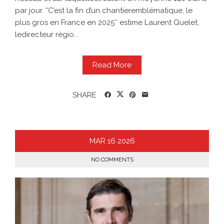
par jour. “C’est la fin d’un chantieremblématique, le
plus gros en France en 2025″ estime Laurent Quelet,
ledirecteur régio...
Read More
SHARE
MAR
16
2026
NO COMMENTS