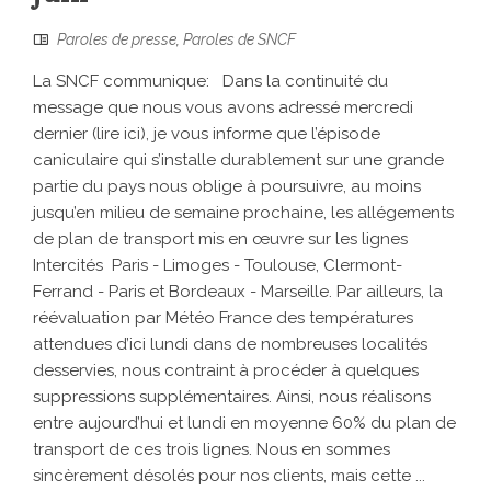
Paroles de presse
,
Paroles de SNCF
La SNCF communique: Dans la continuité du
message que nous vous avons adressé mercredi
dernier (lire ici), je vous informe que l’épisode
caniculaire qui s’installe durablement sur une grande
partie du pays nous oblige à poursuivre, au moins
jusqu’en milieu de semaine prochaine, les allégements
de plan de transport mis en œuvre sur les lignes
Intercités Paris - Limoges - Toulouse, Clermont-
Ferrand - Paris et Bordeaux - Marseille. Par ailleurs, la
réévaluation par Météo France des températures
attendues d’ici lundi dans de nombreuses localités
desservies, nous contraint à procéder à quelques
suppressions supplémentaires. Ainsi, nous réalisons
entre aujourd’hui et lundi en moyenne 60% du plan de
transport de ces trois lignes. Nous en sommes
sincèrement désolés pour nos clients, mais cette ...