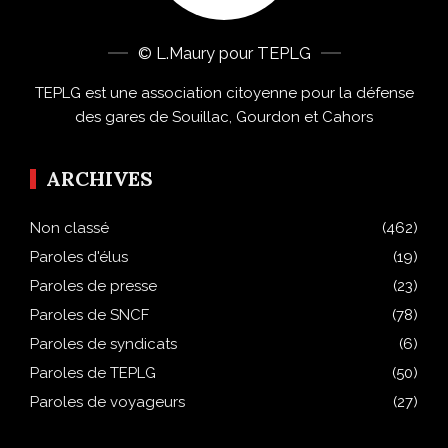
© L.Maury pour TEPLG
TEPLG est une association citoyenne pour la défense
des gares de Souillac, Gourdon et Cahors
ARCHIVES
Non classé
(462)
Paroles d'élus
(19)
Paroles de presse
(23)
Paroles de SNCF
(78)
Paroles de syndicats
(6)
Paroles de TEPLG
(50)
Paroles de voyageurs
(27)