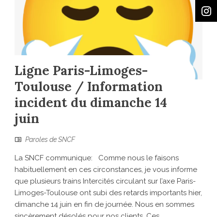
Ligne Paris-Limoges-
Toulouse / Information
incident du dimanche 14
juin
Paroles de SNCF
La SNCF communique: Comme nous le faisons
habituellement en ces circonstances, je vous informe
que plusieurs trains Intercités circulant sur l’axe Paris-
Limoges-Toulouse ont subi des retards importants hier,
dimanche 14 juin en fin de journée. Nous en sommes
sincèrement désolés pour nos clients. Ces