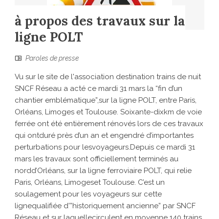
à propos des travaux sur la
ligne POLT
Paroles de presse
Vu sur le site de l'association destination trains de nuit
SNCF Réseau a acté ce mardi 31 mars la “fin d’un
chantier emblématique”,sur la ligne POLT, entre Paris,
Orléans, Limoges et Toulouse. Soixante-dixkm de voie
ferrée ont été entièrement rénovés lors de ces travaux
qui ontduré près d’un an et engendré d’importantes
perturbations pour lesvoyageurs.Depuis ce mardi 31
mars les travaux sont officiellement terminés au
nordd’Orléans, sur la ligne ferroviaire POLT, qui relie
Paris, Orléans, Limogeset Toulouse. C’est un
soulagement pour les voyageurs sur cette
lignequalifiée d'”historiquement ancienne” par SNCF
Réseau et sur laquellecirculent en moyenne 140 trains