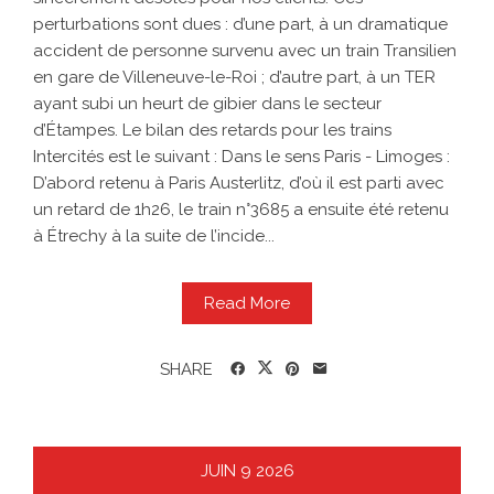
perturbations sont dues : d’une part, à un dramatique
accident de personne survenu avec un train Transilien
en gare de Villeneuve-le-Roi ; d’autre part, à un TER
ayant subi un heurt de gibier dans le secteur
d’Étampes. Le bilan des retards pour les trains
Intercités est le suivant : Dans le sens Paris - Limoges :
D’abord retenu à Paris Austerlitz, d’où il est parti avec
un retard de 1h26, le train n°3685 a ensuite été retenu
à Étrechy à la suite de l’incide...
Read More
SHARE
JUIN
9
2026