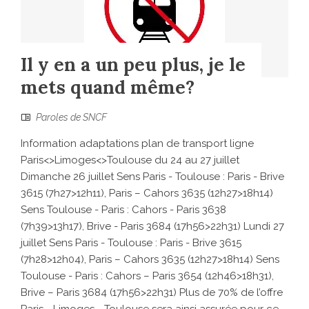
Il y en a un peu plus, je le
mets quand même?
Paroles de SNCF
Information adaptations plan de transport ligne
Paris<>Limoges<>Toulouse du 24 au 27 juillet
Dimanche 26 juillet Sens Paris - Toulouse : Paris - Brive
3615 (7h27>12h11), Paris – Cahors 3635 (12h27>18h14)
Sens Toulouse - Paris : Cahors - Paris 3638
(7h39>13h17), Brive - Paris 3684 (17h56>22h31) Lundi 27
juillet Sens Paris - Toulouse : Paris - Brive 3615
(7h28>12h04), Paris – Cahors 3635 (12h27>18h14) Sens
Toulouse - Paris : Cahors – Paris 3654 (12h46>18h31),
Brive – Paris 3684 (17h56>22h31) Plus de 70% de l’offre