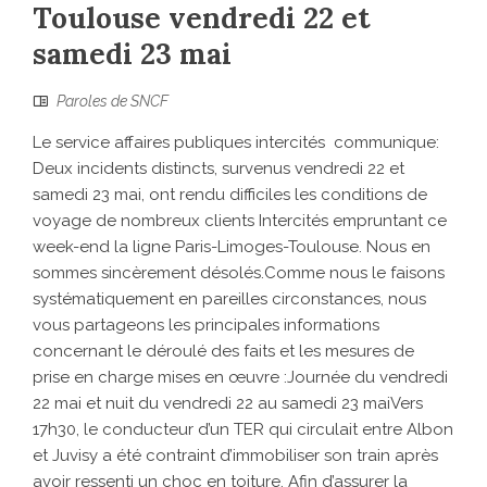
Toulouse vendredi 22 et
samedi 23 mai
Paroles de SNCF
Le service affaires publiques intercités communique:
Deux incidents distincts, survenus vendredi 22 et
samedi 23 mai, ont rendu difficiles les conditions de
voyage de nombreux clients Intercités empruntant ce
week-end la ligne Paris-Limoges-Toulouse. Nous en
sommes sincèrement désolés.Comme nous le faisons
systématiquement en pareilles circonstances, nous
vous partageons les principales informations
concernant le déroulé des faits et les mesures de
prise en charge mises en œuvre :Journée du vendredi
22 mai et nuit du vendredi 22 au samedi 23 maiVers
17h30, le conducteur d’un TER qui circulait entre Albon
et Juvisy a été contraint d’immobiliser son train après
avoir ressenti un choc en toiture. Afin d’assurer la