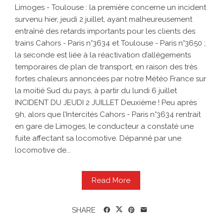
Limoges - Toulouse : la première concerne un incident
survenu hier, jeudi 2 juillet, ayant malheureusement
entraîné des retards importants pour les clients des
trains Cahors - Paris n°3634 et Toulouse - Paris n°3650 ;
la seconde est liée à la réactivation d’allégements
temporaires de plan de transport, en raison des très
fortes chaleurs annoncées par notre Météo France sur
la moitié Sud du pays, à partir du lundi 6 juillet
INCIDENT DU JEUDI 2 JUILLET Deuxième ! Peu après
9h, alors que l’Intercités Cahors - Paris n°3634 rentrait
en gare de Limoges, le conducteur a constaté une
fuite affectant sa locomotive. Dépanné par une
locomotive de...
Read More
SHARE