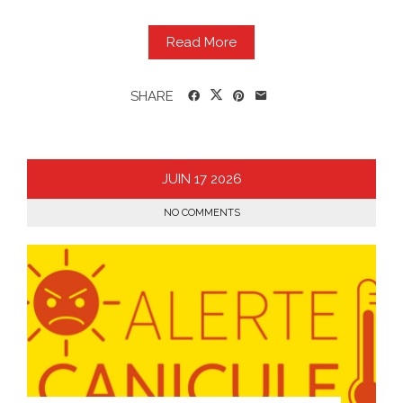
Read More
SHARE
JUIN
17
2026
NO COMMENTS