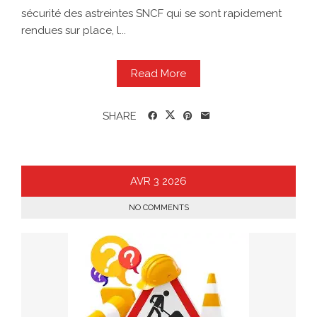
sécurité des astreintes SNCF qui se sont rapidement
rendues sur place, l...
Read More
SHARE
AVR
3
2026
NO COMMENTS