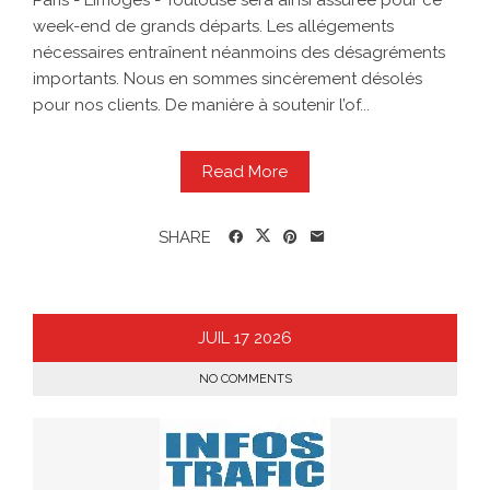
Paris - Limoges - Toulouse sera ainsi assurée pour ce
week-end de grands départs. Les allégements
nécessaires entraînent néanmoins des désagréments
importants. Nous en sommes sincèrement désolés
pour nos clients. De manière à soutenir l’of...
Read More
SHARE
JUIL
17
2026
NO COMMENTS