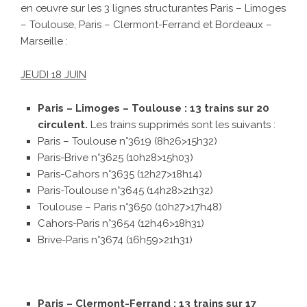
en œuvre sur les 3 lignes structurantes Paris – Limoges
– Toulouse, Paris – Clermont-Ferrand et Bordeaux –
Marseille :
JEUDI 18 JUIN
Paris – Limoges – Toulouse : 13 trains sur 20
circulent.
Les trains supprimés sont les suivants :
Paris – Toulouse n°3619 (8h26>15h32)
Paris-Brive n°3625 (10h28>15h03)
Paris-Cahors n°3635 (12h27>18h14)
Paris-Toulouse n°3645 (14h28>21h32)
Toulouse – Paris n°3650 (10h27>17h48)
Cahors-Paris n°3654 (12h46>18h31)
Brive-Paris n°3674 (16h59>21h31)
Paris – Clermont-Ferrand : 13 trains sur 17