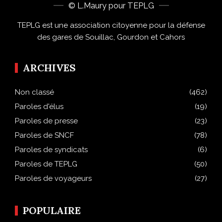
© L.Maury pour TEPLG
TEPLG est une association citoyenne pour la défense
des gares de Souillac, Gourdon et Cahors
ARCHIVES
Non classé
(462)
Paroles d'élus
(19)
Paroles de presse
(23)
Paroles de SNCF
(78)
Paroles de syndicats
(6)
Paroles de TEPLG
(50)
Paroles de voyageurs
(27)
POPULAIRE