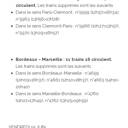
circulent.
Les trains supprimés sont les suivants :
Dans le sens Paris-Clermont : n°5959 (12h57>16h34),
n°5963 (13H56>17H28)
Dans le sens Clermont-Paris : n°5966 (10h27>13h57),
n°5970 (13h29>16h57)
Bordeaux – Marseille : 11 trains 16 circulent.
Les trains supprimés sont les suivants :
Dans le sens Bordeaux-Marseille : n°4659
(10h09>16h37), n°4661 (12h10>18h37), n°4663 (14h10-
20h40)
Dans le sens Marseille-Bordeaux : n°4760
(11h22>17h49), n°4762 (13h25>19h59)
VENDREDI 19 JUIN