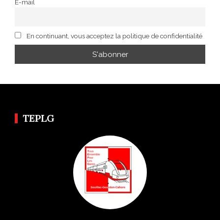
E-mail
En continuant, vous acceptez la politique de confidentialité
TEPLG