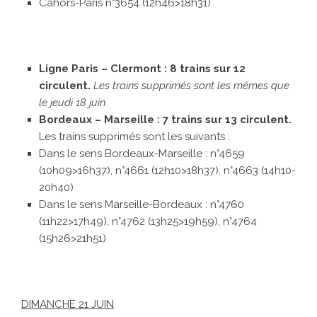
Cahors-Paris n°3654 (12h46>18h31)
Ligne Paris – Clermont : 8 trains sur 12
circulent.
Les trains supprimés sont les mêmes que
le jeudi 18 juin
Bordeaux – Marseille : 7 trains sur 13 circulent.
Les trains supprimés sont les suivants :
Dans le sens Bordeaux-Marseille : n°4659
(10h09>16h37), n°4661 (12h10>18h37), n°4663 (14h10-
20h40)
Dans le sens Marseille-Bordeaux : n°4760
(11h22>17h49), n°4762 (13h25>19h59), n°4764
(15h26>21h51)
DIMANCHE 21 JUIN