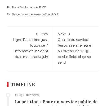
Posted in
Paroles de SNCF
Tagged
canicule
,
perturbation
,
POLT
Prev
Next
Ligne Paris-Limoges-
Qualité du service
Toulouse /
ferroviaire inférieure
Information incident
au niveau de 2019 –
du dimanche 14 juin
c’est officiel et ça se
sent !
TIMELINE
29 juillet 2026
La pétition : Pour un service public de