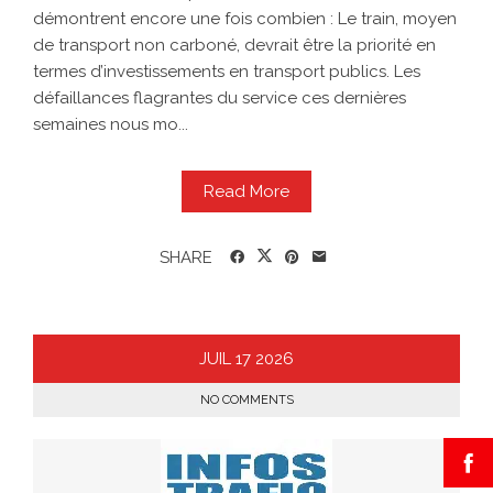
démontrent encore une fois combien : Le train, moyen
de transport non carboné, devrait être la priorité en
termes d’investissements en transport publics. Les
défaillances flagrantes du service ces dernières
semaines nous mo...
Read More
SHARE
JUIL
17
2026
NO COMMENTS