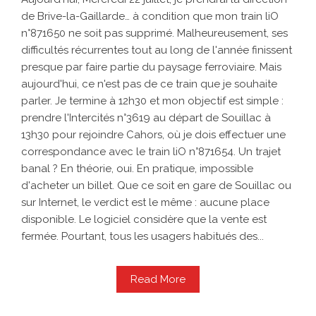
de Brive-la-Gaillarde… à condition que mon train liO
n°871650 ne soit pas supprimé. Malheureusement, ses
difficultés récurrentes tout au long de l'année finissent
presque par faire partie du paysage ferroviaire. Mais
aujourd'hui, ce n'est pas de ce train que je souhaite
parler. Je termine à 12h30 et mon objectif est simple :
prendre l'Intercités n°3619 au départ de Souillac à
13h30 pour rejoindre Cahors, où je dois effectuer une
correspondance avec le train liO n°871654. Un trajet
banal ? En théorie, oui. En pratique, impossible
d'acheter un billet. Que ce soit en gare de Souillac ou
sur Internet, le verdict est le même : aucune place
disponible. Le logiciel considère que la vente est
fermée. Pourtant, tous les usagers habitués des...
Read More