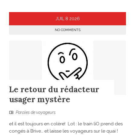
JUIL
8
2026
NO COMMENTS
Le retour du rédacteur
usager mystère
Paroles de voyageurs
et il est toujours en colère! Lot : le train liO prend des
congés à Brive… et laisse les voyageurs sur le quai !