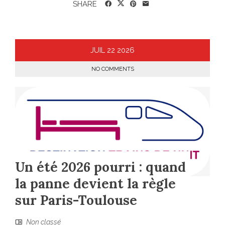
SHARE
JUIL
22
2026
NO COMMENTS
Un été 2026 pourri : quand
la panne devient la règle
sur Paris-Toulouse
Non classé