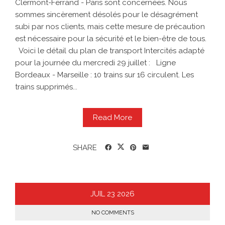
Clermont-Ferrand - Paris sont concernées. Nous
sommes sincèrement désolés pour le désagrément
subi par nos clients, mais cette mesure de précaution
est nécessaire pour la sécurité et le bien-être de tous.
Voici le détail du plan de transport Intercités adapté
pour la journée du mercredi 29 juillet : Ligne
Bordeaux - Marseille : 10 trains sur 16 circulent. Les
trains supprimés...
Read More
SHARE
JUIL
23
2026
NO COMMENTS