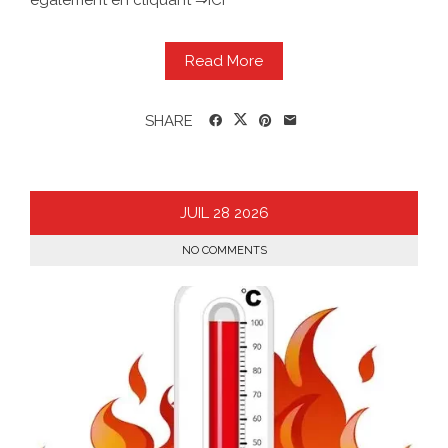
également en cliquant ⇒ICI
Read More
SHARE
JUIL
28
2026
NO COMMENTS