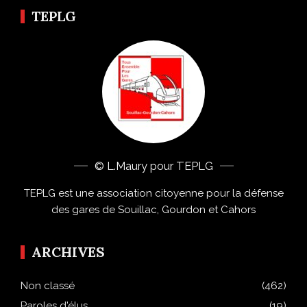
TEPLG
© L.Maury pour TEPLG
TEPLG est une association citoyenne pour la défense
des gares de Souillac, Gourdon et Cahors
ARCHIVES
Non classé
(462)
Paroles d'élus
(19)