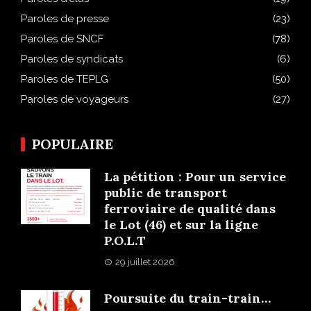
Paroles de presse
(23)
Paroles de SNCF
(78)
Paroles de syndicats
(6)
Paroles de TEPLG
(50)
Paroles de voyageurs
(27)
POPULAIRE
La pétition : Pour un service
public de transport
ferroviaire de qualité dans
le Lot (46) et sur la ligne
P.O.L.T
29 juillet 2026
Poursuite du train-train…