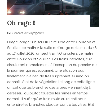
Oh rage !!
Paroles de voyageurs
Orage, orage : un seul liO circulera entre Gourdon et
Souillac ce matin À la suite de l'orage de la nuit du 16
au 17 juillet 2026, un seul train liO circulera ce matin
entre Gourdon et Souillac. Les trains Intercités, eux,
circuleront normalement, à l'exception du premier de
la journée, qui est supprimé. Une situation qui,
finalement, n'a rien de très surprenant. Quand on
connaît l'état de la végétation le long de cette ligne,
on sait que les branches des arbres viennent déjà
caresser... ou plutôt fouetter les rames en temps
normal ! Il suffit qu'un train roule au ralenti pour
entendre les branches claquer contre les vitres. Et il