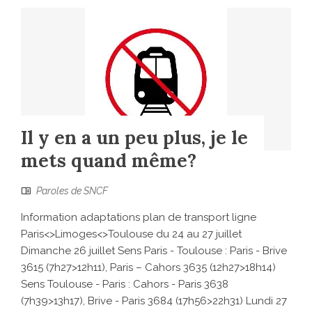
Il y en a un peu plus, je le
mets quand même?
Paroles de SNCF
Information adaptations plan de transport ligne
Paris<>Limoges<>Toulouse du 24 au 27 juillet
Dimanche 26 juillet Sens Paris - Toulouse : Paris - Brive
3615 (7h27>12h11), Paris – Cahors 3635 (12h27>18h14)
Sens Toulouse - Paris : Cahors - Paris 3638
(7h39>13h17), Brive - Paris 3684 (17h56>22h31) Lundi 27