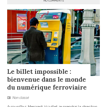
NO COMMENTS
Le billet impossible :
bienvenue dans le monde
du numérique ferroviaire
Non classé
Aujourd'hui, Mercredi 22 juillet, je prendrai la direction