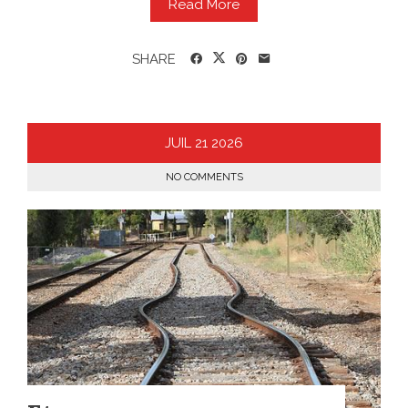
Read More
SHARE
JUIL
21
2026
NO COMMENTS