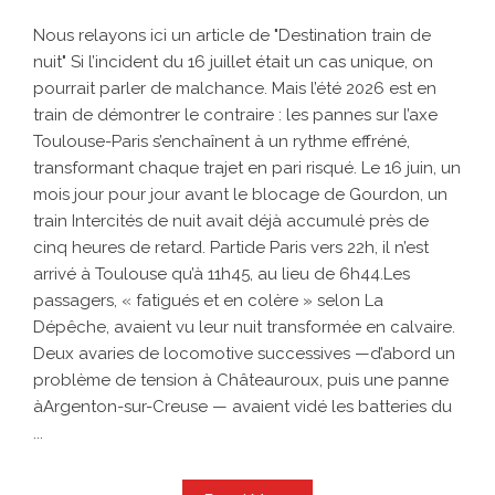
Nous relayons ici un article de "Destination train de
nuit" Si l’incident du 16 juillet était un cas unique, on
pourrait parler de malchance. Mais l’été 2026 est en
train de démontrer le contraire : les pannes sur l’axe
Toulouse-Paris s’enchaînent à un rythme effréné,
transformant chaque trajet en pari risqué. Le 16 juin, un
mois jour pour jour avant le blocage de Gourdon, un
train Intercités de nuit avait déjà accumulé près de
cinq heures de retard. Partide Paris vers 22h, il n’est
arrivé à Toulouse qu’à 11h45, au lieu de 6h44.Les
passagers, « fatigués et en colère » selon La
Dépêche, avaient vu leur nuit transformée en calvaire.
Deux avaries de locomotive successives —d’abord un
problème de tension à Châteauroux, puis une panne
àArgenton-sur-Creuse — avaient vidé les batteries du
...