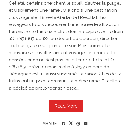
Cet été, certains cherchent le soleil, d’autres la plage…
et visiblement, une rame liO a choisi une destination
plus originale : Brive-la-Gaillarde ! Résultat : les
voyageurs lotois découvrent une nouvelle attraction
ferroviaire, le fameux « effet domino express ». Le train
liO n°871667 de 18h au départ de Gourdon, direction
Toulouse, a été supprimé ce soir. Mais comme les
mauvaises nouvelles aiment voyager en groupe, la
conséquence ne s’est pas fait attendre : le train liO
n°871650 prévu demain matin à 7h37 en gare de
Dégagnac est lui aussi supprimé. La raison ? Les deux
trains ont un point commun : la même rame. Et celle-ci
a décidé de prolonger son esca...
Read More
SHARE