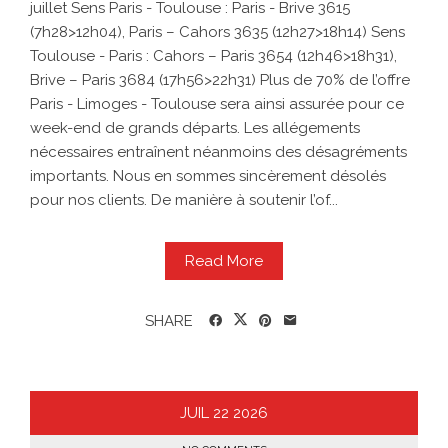
juillet Sens Paris - Toulouse : Paris - Brive 3615
(7h28>12h04), Paris – Cahors 3635 (12h27>18h14) Sens
Toulouse - Paris : Cahors – Paris 3654 (12h46>18h31),
Brive – Paris 3684 (17h56>22h31) Plus de 70% de l’offre
Paris - Limoges - Toulouse sera ainsi assurée pour ce
week-end de grands départs. Les allégements
nécessaires entraînent néanmoins des désagréments
importants. Nous en sommes sincèrement désolés
pour nos clients. De manière à soutenir l’of...
Read More
SHARE
JUIL
22
2026