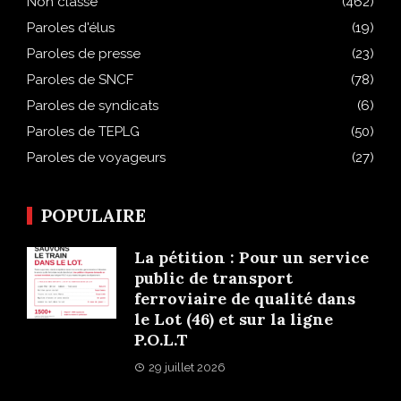
Non classé
(462)
Paroles d'élus
(19)
Paroles de presse
(23)
Paroles de SNCF
(78)
Paroles de syndicats
(6)
Paroles de TEPLG
(50)
Paroles de voyageurs
(27)
POPULAIRE
La pétition : Pour un service
public de transport
ferroviaire de qualité dans
le Lot (46) et sur la ligne
P.O.L.T
29 juillet 2026