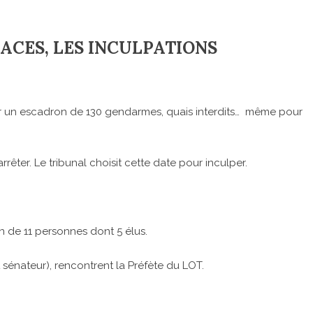
NACES, LES INCULPATIONS
 un escadron de 130 gendarmes, quais interdits… même pour
arrêter. Le tribunal choisit cette date pour inculper.
 de 11 personnes dont 5 élus.
 sénateur), rencontrent la Préfète du LOT.