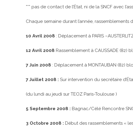
*** pas de contact de l’État, ni de la SNCF avec l’a
Chaque semaine durant l’année, rassemblements d
10 Avril 2008
: Déplacement à PARIS –AUSTERLITZ 
12 Avril 2008
Rassemblement à CAUSSADE (82) blo
7 Juin 2008
: Déplacement à MONTAUBAN (82) blocag
7 Juillet 2008 :
Sur intervention du secrétaire d’Ét
(du lundi au jeudi sur TEOZ Paris-Toulouse )
5 Septembre 2008 :
Bagnac/Célé Rencontre SNCF 
3 Octobre 2008 :
Début des rassemblements « les 