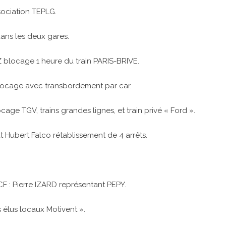
ssociation TEPLG.
ans les deux gares.
blocage 1 heure du train PARIS-BRIVE.
cage avec transbordement par car.
e TGV, trains grandes lignes, et train privé « Ford ».
at Hubert Falco rétablissement de 4 arrêts.
: Pierre IZARD représentant PEPY.
élus locaux Motivent ».