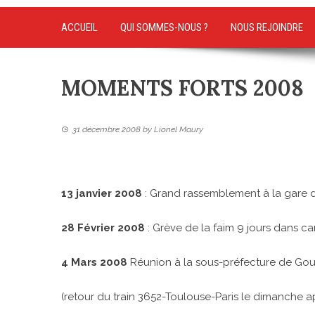
ACCUEIL
QUI SOMMES-NOUS ?
NOUS REJOINDRE
MOMENTS FORTS 2008
31 décembre 2008
by
Lionel Maury
13 janvier 2008
: Grand rassemblement à la gare 
28 Février 2008
: Grève de la faim 9 jours dans 
4 Mars 2008
Réunion à la sous-préfecture de Gour
(retour du train 3652-Toulouse-Paris le dimanche a