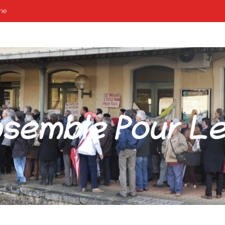
me
POUR LES GARES