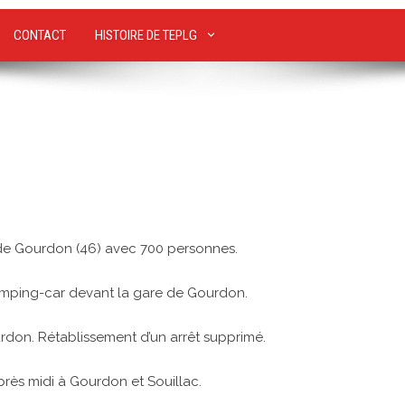
CONTACT
HISTOIRE DE TEPLG
de Gourdon (46) avec 700 personnes.
camping-car devant la gare de Gourdon.
don. Rétablissement d’un arrêt supprimé.
près midi à Gourdon et Souillac.