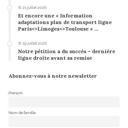
21 juillet 2026
Et encore une « Information
adaptations plan de transport ligne
Paris<>Limoges<>Toulouse » …
19 juillet 2026
Notre pétition a du succès – dernière
ligne droite avant sa remise
Abonnez-vous à notre newsletter
Prénom
Nom de famille