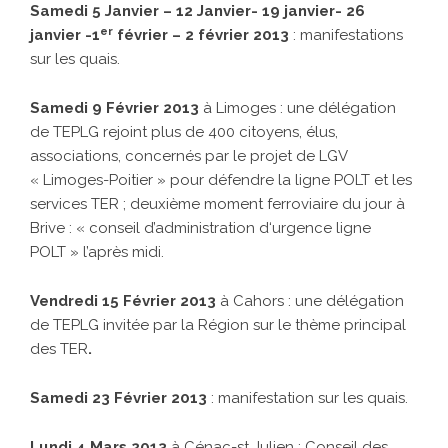
Samedi 5 Janvier – 12 Janvier- 19 janvier- 26
er
janvier -1
février – 2 février 2013
: manifestations
sur les quais.
Samedi 9 Février 2013
à Limoges : une délégation
de TEPLG rejoint plus de 400 citoyens, élus,
associations, concernés par le projet de LGV
« Limoges-Poitier » pour défendre la ligne POLT et les
services TER ; deuxième moment ferroviaire du jour à
Brive : « conseil d’administration d‘urgence ligne
POLT » l’après midi.
Vendredi 15 Février 2013
à Cahors : une délégation
de TEPLG invitée par la Région sur le thème principal
des TER
.
Samedi 23 Février 2013
: manifestation sur les quais.
Lundi 4 Mars 2013
à Cénac-st Julien : Conseil des