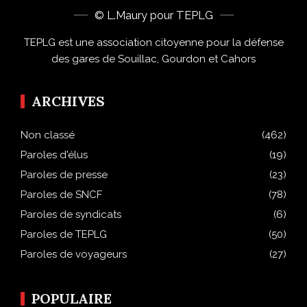
© L.Maury pour TEPLG
TEPLG est une association citoyenne pour la défense
des gares de Souillac, Gourdon et Cahors
ARCHIVES
Non classé
(462)
Paroles d'élus
(19)
Paroles de presse
(23)
Paroles de SNCF
(78)
Paroles de syndicats
(6)
Paroles de TEPLG
(50)
Paroles de voyageurs
(27)
POPULAIRE