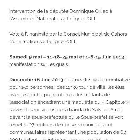
Intervention de la députée Dominique Orliac à
l’Assemblée Nationale sur la ligne POLT.
Vote à l’unanimité par le Conseil Municipal de Cahors
d’une motion sur la ligne POLT.
Samedi 9 mai – 11-18-25 mai et 1
-8-15
Juin 2013
:
manifestation sur les quais.
Dimanche 16 Juin 2013
: journée festive et combative
pour 150 personnes : dès 11h30 tour de ville, les élus
avec leur écharpe tricolore et les militants de
l’association encadrant une maquette du « Capitole »
suivent les musiciens de la banda de Salviac. Arrêt
devant la sous-préfecture ou le Sous-préfet se voit
remettre 27 motions de conseils municipaux et
communautaires représentant une population de 60
000 habitants avant qu’une prise de parole ne