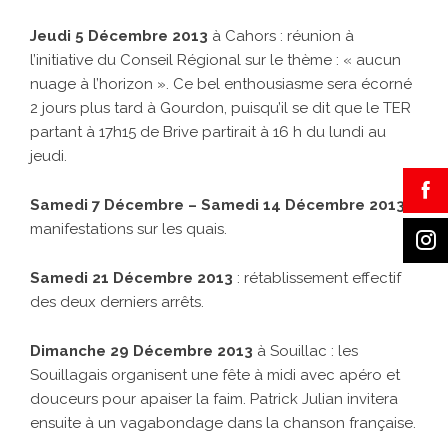
Jeudi 5 Décembre 2013
à Cahors : réunion à
l’initiative du Conseil Régional sur le thème : « aucun
nuage à l’horizon ». Ce bel enthousiasme sera écorné
2 jours plus tard à Gourdon, puisqu’il se dit que le TER
partant à 17h15 de Brive partirait à 16 h du lundi au
jeudi.
Samedi 7 Décembre – Samedi 14 Décembre 2013
:
manifestations sur les quais.
Samedi 21 Décembre 2013
: rétablissement effectif
des deux derniers arrêts.
Dimanche 29 Décembre 2013
à Souillac : les
Souillagais organisent une fête à midi avec apéro et
douceurs pour apaiser la faim. Patrick Julian invitera
ensuite à un vagabondage dans la chanson française.