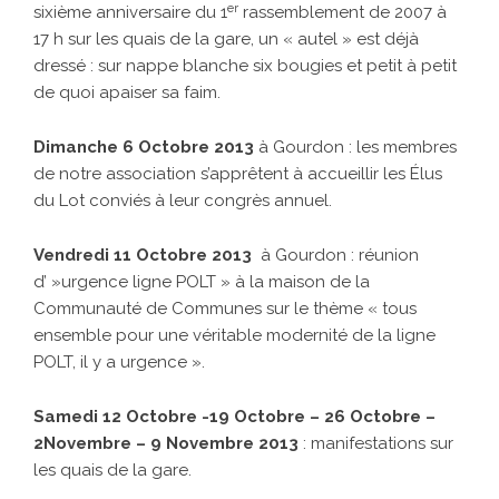
er
sixième anniversaire du 1
rassemblement de 2007 à
17 h sur les quais de la gare, un « autel » est déjà
dressé : sur nappe blanche six bougies et petit à petit
de quoi apaiser sa faim.
Dimanche 6 Octobre 2013
à Gourdon : les membres
de notre association s’apprêtent à accueillir les Élus
du Lot conviés à leur congrès annuel.
Vendredi 11 Octobre 2013
à Gourdon : réunion
d’ »urgence ligne POLT » à la maison de la
Communauté de Communes sur le thème « tous
ensemble pour une véritable modernité de la ligne
POLT, il y a urgence ».
Samedi 12 Octobre -19 Octobre – 26 Octobre –
2Novembre – 9 Novembre 2013
: manifestations sur
les quais de la gare.