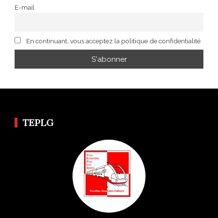
E-mail
En continuant, vous acceptez la politique de confidentialité
TEPLG