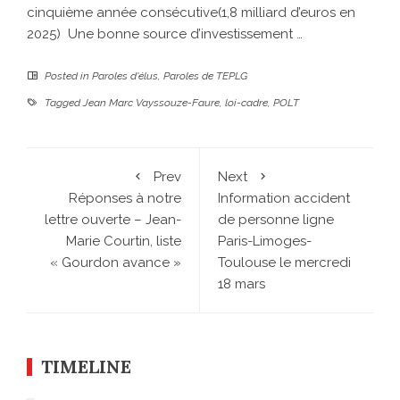
cinquième année consécutive(1,8 milliard d’euros en
2025) Une bonne source d’investissement …
Posted in
Paroles d'élus
,
Paroles de TEPLG
Tagged
Jean Marc Vayssouze-Faure
,
loi-cadre
,
POLT
Prev
Next
Réponses à notre
Information accident
lettre ouverte – Jean-
de personne ligne
Marie Courtin, liste
Paris-Limoges-
« Gourdon avance »
Toulouse le mercredi
18 mars
TIMELINE