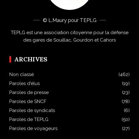
© L.Maury pour TEPLG
TEPLG est une association citoyenne pour la défense
des gares de Souillac, Gourdon et Cahors
ARCHIVES
Non classé
(462)
Paroles d'élus
(19)
Paroles de presse
(23)
Paroles de SNCF
(78)
Paroles de syndicats
(6)
Paroles de TEPLG
(50)
Paroles de voyageurs
(27)