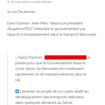
16 mars 2026
by
Charles Bardou
Vu sur Facebook:
Dans l’opinion Jean-Marc Vaissouze président
d’urgence POLT interpelle le gouvernement par
rapport à l’investissement dans le transport ferroviaire.
« Dans l’Opinion, (
lien (sur abonnement
ici)
je
plaide pour que le Gouvernement fasse le
choix résolu du ferroviaire en investissant
rapidement et de manière pérenne dans le
rail.
L’examen du projet de loi-cadre relatif au
développement des transports débutera
dans quelques semaines au Sénat.