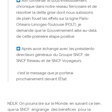
Afin d’inverser le sous-investissement
chronique dans notre réseau ferroviaire et de
résorber la dette grise dont nous subissons
de plein fouet les effets sur la ligne Paris-
Orléans-Limoges-Toulouse (POLT), je
demande que le Gouvernement aille au-delà
de cette première étape positive.
Après avoir échangé avec les présidents-
directeurs généraux du Groupe SNCF, de
SNCF Réseau et de SNCF Voyageurs,
c’est le message que je porterai
prochainement devant l’État.
NDLR: On pourra lire sur le Monde,
en suivant ce lien
,
que la SNCF engrange des bénéfices pour la