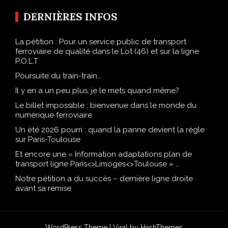
DERNIÈRES INFOS
La pétition : Pour un service public de transport
ferroviaire de qualité dans le Lot (46) et sur la ligne
P.O.L.T
Poursuite du train-train…
Il y en a un peu plus, je le mets quand même?
Le billet impossible : bienvenue dans le monde du
numérique ferroviaire
Un été 2026 pourri : quand la panne devient la règle
sur Paris-Toulouse
Et encore une « Information adaptations plan de
transport ligne Paris<>Limoges<>Toulouse » …
Notre pétition a du succès – dernière ligne droite
avant sa remise
WordPress Theme |
Viral
by HashThemes