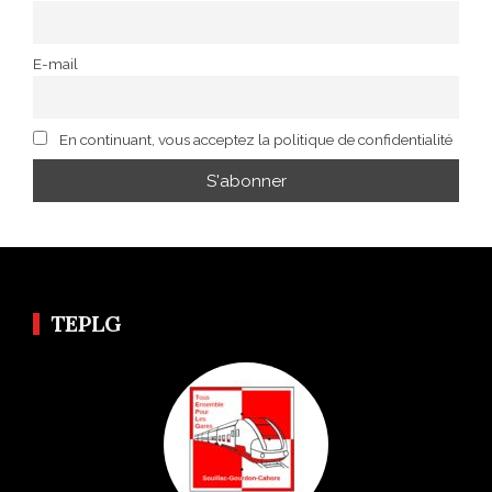
E-mail
En continuant, vous acceptez la politique de confidentialité
TEPLG