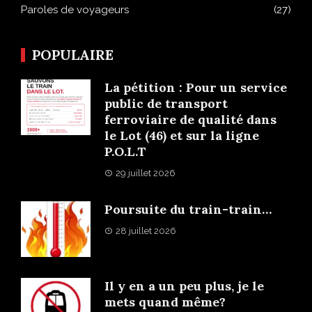
Paroles de voyageurs
(27)
POPULAIRE
La pétition : Pour un service
public de transport
ferroviaire de qualité dans
le Lot (46) et sur la ligne
P.O.L.T
29 juillet 2026
Poursuite du train-train…
28 juillet 2026
Il y en a un peu plus, je le
mets quand même?