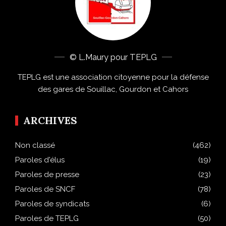
© L.Maury pour TEPLG
TEPLG est une association citoyenne pour la défense
des gares de Souillac, Gourdon et Cahors
ARCHIVES
Non classé
(462)
Paroles d'élus
(19)
Paroles de presse
(23)
Paroles de SNCF
(78)
Paroles de syndicats
(6)
Paroles de TEPLG
(50)