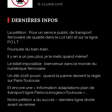
23 juillet 2026
DERNIÈRES INFOS
La pétition : Pour un service public de transport
ferroviaire de qualité dans le Lot (46) et sur la ligne
P.O.L.T
Poursuite du train-train…
Il y en a un peu plus, je le mets quand même?
Le billet impossible : bienvenue dans le monde du
numérique ferroviaire
Un été 2026 pourri : quand la panne devient la règle
sur Paris-Toulouse
Et encore une « Information adaptations plan de
transport ligne Paris<>Limoges<>Toulouse » …
Notre pétition a du succès – dernière ligne droite
avant sa remise