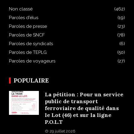
Non classé
(462)
Paroles d'élus
(19)
Paroles de presse
(23)
Paroles de SNCF
(78)
Paroles de syndicats
(6)
Paroles de TEPLG
(50)
Paroles de voyageurs
(27)
POPULAIRE
La pétition : Pour un service
public de transport
ferroviaire de qualité dans
le Lot (46) et sur la ligne
P.O.L.T
29 juillet 2026