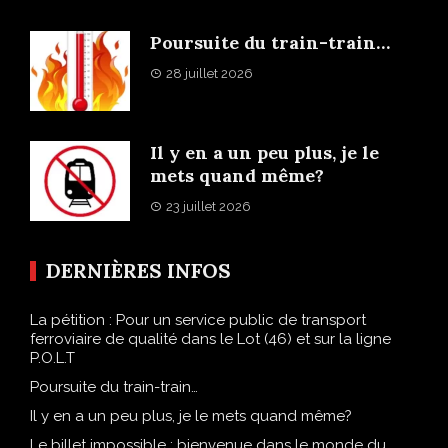
Poursuite du train-train…
28 juillet 2026
Il y en a un peu plus, je le
mets quand même?
23 juillet 2026
DERNIÈRES INFOS
La pétition : Pour un service public de transport
ferroviaire de qualité dans le Lot (46) et sur la ligne
P.O.L.T
Poursuite du train-train…
Il y en a un peu plus, je le mets quand même?
Le billet impossible : bienvenue dans le monde du