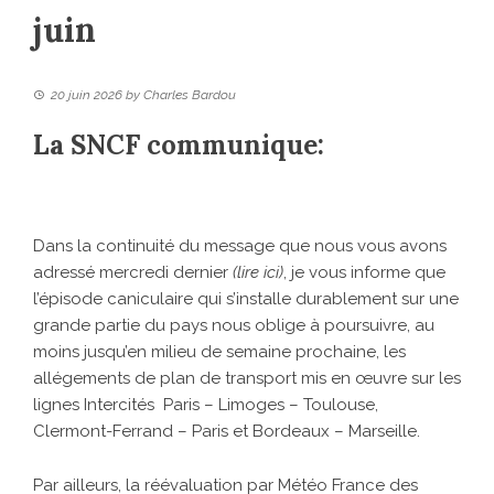
juin
20 juin 2026
by
Charles Bardou
La SNCF communique:
Dans la continuité du message que nous vous avons
adressé mercredi dernier
(lire ici)
,
je vous informe que
l’épisode caniculaire qui s’installe durablement sur une
grande partie du pays nous oblige à poursuivre, au
moins jusqu’en milieu de semaine prochaine, les
allégements de plan de transport mis en œuvre sur les
lignes Intercités Paris – Limoges – Toulouse,
Clermont-Ferrand – Paris et Bordeaux – Marseille.
Par ailleurs, la réévaluation par Météo France des