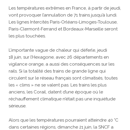
Les températures extrêmes en France, à partir de jeudi,
vont provoquer l’annulation de 71 trains jusqu’à lundi.
Les lignes Intercités Paris-Orléans-Limoges-Toulouse,
Paris-Clermont-Ferrand et Bordeaux-Marseille seront
les plus touchées.
L’importante vague de chaleur qui déferle, jeudi
18 juin, sur l’Hexagone, avec
26 départements en
vigilance orange
, a aussi des conséquences sur les
rails. Si la totalité des trains de grande ligne qui
circulent sur le réseau français sont climatisés, toutes
les « clims » ne se valent pas. Les trains les plus
anciens, les Corail, datent d’une époque où le
réchauffement climatique n’était pas une inquiétude
sérieuse.
Alors que les températures pourraient atteindre 40 °C
dans certaines régions, dimanche 21 juin, la SNCF a