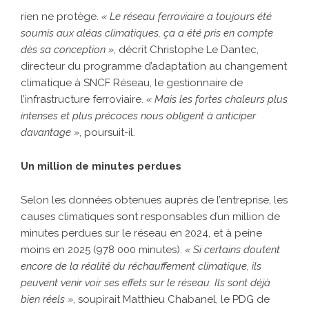
rien ne protège.
« Le réseau ferroviaire a toujours été
soumis aux aléas climatiques, ça a été pris en compte
dès sa conception »
, décrit Christophe Le Dantec,
directeur du programme d’adaptation au changement
climatique à SNCF Réseau, le gestionnaire de
l’infrastructure ferroviaire.
« Mais les fortes chaleurs plus
intenses et plus précoces nous obligent à anticiper
davantage »
, poursuit-il.
Un million de minutes perdues
Selon les données obtenues auprès de l’entreprise, les
causes climatiques sont responsables d’un million de
minutes perdues sur le réseau en 2024, et à peine
moins en 2025 (978 000 minutes).
« Si certains doutent
encore de la réalité du réchauffement climatique, ils
peuvent venir voir ses effets sur le réseau. Ils sont déjà
bien réels »
, soupirait Matthieu Chabanel, le PDG de