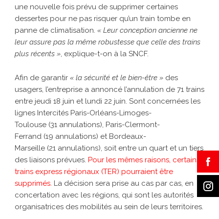
une nouvelle fois prévu de supprimer certaines
dessertes pour ne pas risquer qu’un train tombe en
panne de climatisation.
« Leur conception ancienne ne
leur assure pas la même robustesse que celle des trains
plus récents »
, explique-t-on à la SNCF.
Afin de garantir
« la sécurité et le bien-être »
des
usagers, l’entreprise a annoncé l’annulation de 71 trains
entre jeudi 18 juin et lundi 22 juin. Sont concernées les
lignes Intercités Paris-Orléans-Limoges-
Toulouse (31 annulations),
Paris-Clermont-
Ferrand
(19 annulations) et Bordeaux-
Marseille (21 annulations), soit entre un quart et un tiers
des liaisons prévues.
Pour les mêmes raisons, certains
trains express régionaux (TER) pourraient être
supprimés.
La décision sera prise au cas par cas, en
concertation avec les régions, qui sont les autorités
organisatrices des mobilités au sein de leurs territoires.