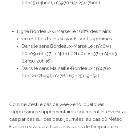
(10h25>14h00), n°5970 (13h25>17h00)
Ligne Bordeaux<>Marseille : 68% des trains
circulent. Les trains suivants sont supprimés :
Dans le sens Bordeaux-Marseille : n°4659
(10h09>16h37), n°4661 (12h10>18h37), n°4663
(14h10-20h36)
Dans le sens Marseille-Bordeaux : n°4760
(11h22>17h49), n°4762 (13h25>19h54)
Comme c’est le cas ce week-end, quelques
suppressions supplémentaires pourraient intervenir au
cas par cas sur ces deux journées, au cas où Météo
France réévaluerait ses prévisions de température.