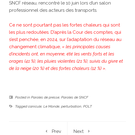
SNCF réseau, rencontré le 10 juin lors d’un salon
professionnel des acteurs des transports.
Ce ne sont pourtant pas les fortes chaleurs qui sont
les plus redoutées. D’après la Cour des comptes, qui
s’est penchée, en 2024, sur l’adaptation du réseau au
changement climatique,
« les principales causes
d’incidents ont, en moyenne, été les vents forts et les
orages (41 %), les pluies violentes (21 %), suivis du givre et
de la neige (20 %) et des fortes chaleurs (12 %) »
.
Posted in
Paroles de presse
,
Paroles de SNCF
Tagged
canicule
,
Le Monde
,
perturbation
,
POLT
Prev
Next