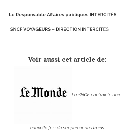
Le Responsable Affaires publiques INTERCIT
É
S
SNCF VOYAGEURS – DIRECTION INTERCIT
ÉS
Voir aussi cet article de:
La SNCF contrainte une
nouvelle fois de supprimer des trains