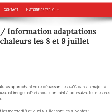
CONTACT
HISTOIRE DE TEPLG
/ Information adaptations
haleurs les 8 et 9 juillet
ures approchant voire dépassant les 40°C dans la majorité
ulouse<>Limoges<>Paris nous contraint à poursuivre les mesures
rs.
les mercredi 8 et jeudi 9 juillet sont les suivantes :