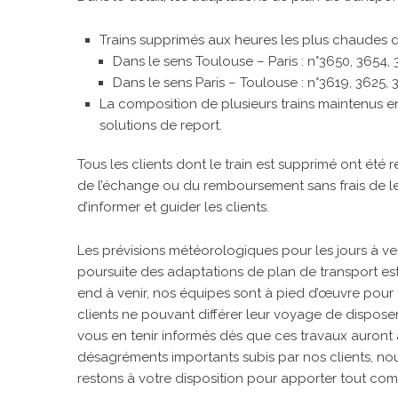
Trains supprimés aux heures les plus chaudes d
Dans le sens Toulouse – Paris : n°3650, 3654, 
Dans le sens Paris – Toulouse : n°3619, 3625, 
La composition de plusieurs trains maintenus en
solutions de report.
Tous les clients dont le train est supprimé ont ét
de l’échange ou du remboursement sans frais de leu
d’informer et guider les clients.
Les prévisions météorologiques pour les jours à ve
poursuite des adaptations de plan de transport es
end à venir, nos équipes sont à pied d’œuvre pou
clients ne pouvant différer leur voyage de dispos
vous en tenir informés dès que ces travaux auront a
désagréments importants subis par nos clients, nou
restons à votre disposition pour apporter tout com