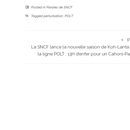
Posted in
Paroles de SNCF
Tagged
perturbation
,
POLT
P
La SNCF lance la nouvelle saison de Koh-Lanta 
la ligne POLT : 13H d’enfer pour un Cahors-Par