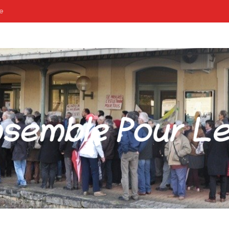
e
POUR LES GARES