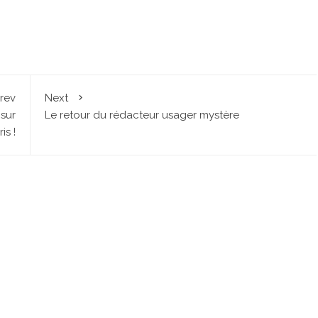
rev
Next
sur
Le retour du rédacteur usager mystère
is !