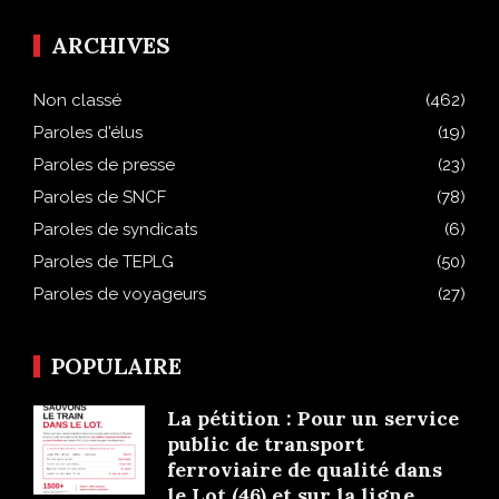
ARCHIVES
Non classé
(462)
Paroles d'élus
(19)
Paroles de presse
(23)
Paroles de SNCF
(78)
Paroles de syndicats
(6)
Paroles de TEPLG
(50)
Paroles de voyageurs
(27)
POPULAIRE
La pétition : Pour un service
public de transport
ferroviaire de qualité dans
le Lot (46) et sur la ligne