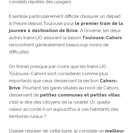
constats répétés des usagers.
Il semble particulièrement difficile d’assurer un départ
à l’heure depuis Toulouse pour
le premier train de la
journée à destination de Brive
.
À l’inverse, les deux
autres trains LIO assurant la liaison
Toulouse-Cahors
rencontrent généralement beaucoup moins de
difficultés.
On finirait presque par croire que les trains LIO
Toulouse–Cahors sont considérés comme plus
importants que ceux desservant la section
Cahors-
Brive
. Pourtant, les gares situées au nord de Cahors
desservent de
petites communes et petites villes
,
c’est-à-dire des citoyens de la ruralité. Or, quelle
valeur accorde-t-on aujourd’hui à ces habitants des
territoires ruraux ?
Usager régulier de cette ligne, je constate un
meilleur