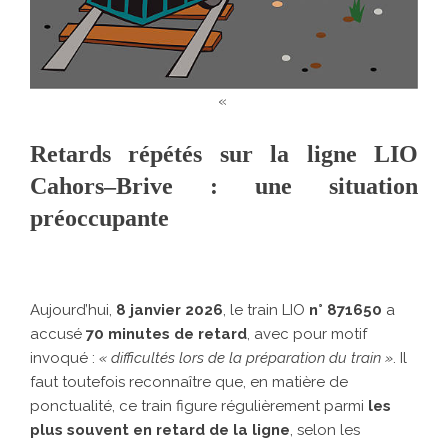
«
Retards répétés sur la ligne LIO
Cahors–Brive : une situation
préoccupante
Aujourd’hui,
8 janvier 2026
, le train LIO
n° 871650
a
accusé
70 minutes de retard
, avec pour motif
invoqué :
« difficultés lors de la préparation du train »
. Il
faut toutefois reconnaître que, en matière de
ponctualité, ce train figure régulièrement parmi
les
plus souvent en retard de la ligne
, selon les