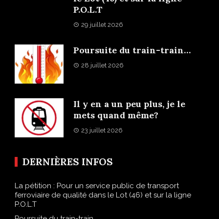
P.O.L.T
29 juillet 2026
Poursuite du train-train…
28 juillet 2026
Il y en a un peu plus, je le
mets quand même?
23 juillet 2026
DERNIÈRES INFOS
La pétition : Pour un service public de transport
ferroviaire de qualité dans le Lot (46) et sur la ligne
P.O.L.T
Poursuite du train-train…