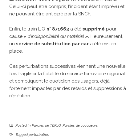
Celui-ci peut être compris, l’incident étant imprévu et
ne pouvant être anticipé par la SNCF.
Enfin, le train LIO
n° 871663
a été
supprimé
pour
cause
«
d’indisponibilité du matériel
»
.
Heureusement,
un
service de substitution par car
a été mis en
place.
Ces perturbations successives viennent une nouvelle
fois fragiliser la fiabilité du service ferroviaire régional
et compliquent le quotidien des usagers, déjà
fortement impactés par des retards et suppressions à
répétition.
Posted in
Paroles de TEPLG
,
Paroles de voyageurs
Tagged
perturbation