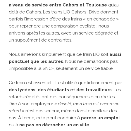
niveau de service entre Cahors et Toulouse
qu’au-
delà de Cahors. Les trains LIO Cahors–Brive donnent
parfois l’impression d’être des trains « en échappée »,
pour reprendre une comparaison cycliste : nous
arrivons après les autres, avec un service dégradé et
un supplément de contraintes.
Nous aimerions simplement que ce train LIO soit
aussi
ponctuel que les autres
. Nous ne demandons pas
l’impossible à la SNCF, seulement un service fiable.
Ce train est essentiel : il est utilisé quotidiennement par
des lycéens, des étudiants et des travailleurs
. Les
retards répétés ont des conséquences bien réelles.
Dire à son employeur
« désolé, mon train est encore en
retard »
n’est pas sérieux, même dans le meilleur des
cas. À terme, cela peut conduire à
perdre un emploi
ou à
ne pas en décrocher un en ville
.