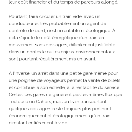
leur coût financier et du temps de parcours allongé.
Pourtant, faire circuler un train vide, avec un
conducteur et très probablement un agent de
contrôle de bord, n’est ni rentable ni écologique. À
cela s’ajoute le coût énergétique d’un train en
mouvement sans passagers, difficilement justifiable
dans un contexte où les enjeux environnementaux
sont pourtant régulièrement mis en avant.
À l’inverse, un arrêt dans une petite gare même pour
une poignée de voyageurs permet la vente de billets
et contribue, à son échelle, à la rentabilité du service.
Certes, ces gares ne génèrent pas les mêmes flux que
Toulouse ou Cahors, mais un train transportant
quelques passagers reste toujours plus pertinent
économiquement et écologiquement qu’un train
circulant entièrement à vide.