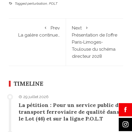
Tagged
perturbation
,
POLT
Prev
Next
La galère continue…
Présentation de l’offre
Paris-Limoges-
Toulouse du schéma
directeur 2028
TIMELINE
29 juillet 2026
La pétition : Pour un service public de
transport ferroviaire de qualité dans
le Lot (46) et sur la ligne P.O.L.T