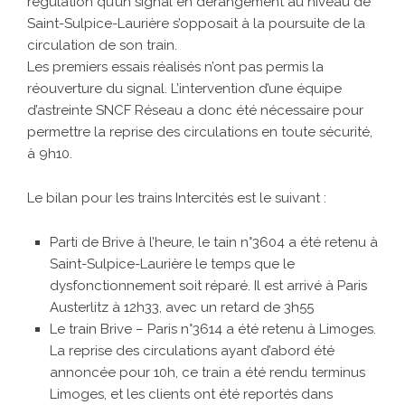
régulation qu’un signal en dérangement au niveau de
Saint-Sulpice-Laurière s’opposait à la poursuite de la
circulation de son train.
Les premiers essais réalisés n’ont pas permis la
réouverture du signal. L’intervention d’une équipe
d’astreinte SNCF Réseau a donc été nécessaire pour
permettre la reprise des circulations en toute sécurité,
à 9h10.
Le bilan pour les trains Intercités est le suivant :
Parti de Brive à l’heure, le tain n°3604 a été retenu à
Saint-Sulpice-Laurière le temps que le
dysfonctionnement soit réparé. Il est arrivé à Paris
Austerlitz à 12h33, avec un retard de 3h55
Le train Brive – Paris n°3614 a été retenu à Limoges.
La reprise des circulations ayant d’abord été
annoncée pour 10h, ce train a été rendu terminus
Limoges, et les clients ont été reportés dans