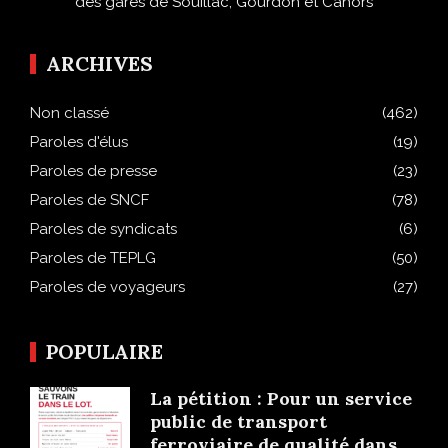
des gares de Souillac, Gourdon et Cahors
ARCHIVES
Non classé
(462)
Paroles d'élus
(19)
Paroles de presse
(23)
Paroles de SNCF
(78)
Paroles de syndicats
(6)
Paroles de TEPLG
(50)
Paroles de voyageurs
(27)
POPULAIRE
La pétition : Pour un service
public de transport
ferroviaire de qualité dans