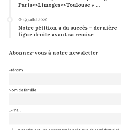
Paris<>Limoges<>Toulouse » …
19 juillet 2026
Notre pétition a du succès – dernière
ligne droite avant sa remise
Abonnez-vous à notre newsletter
Prénom
Nom de famille
E-mail
En continuant, vous acceptez la politique de confidentialité