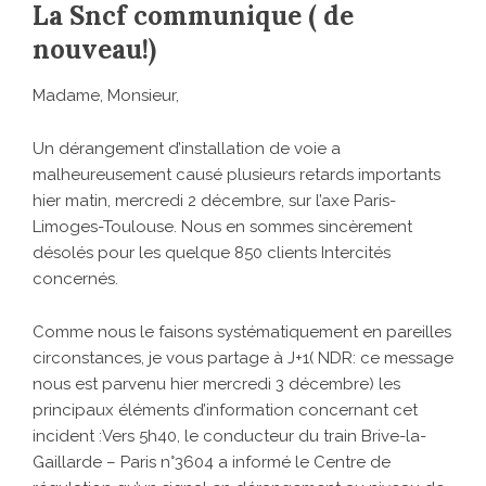
La Sncf communique ( de
nouveau!)
Madame, Monsieur,
Un dérangement d’installation de voie a
malheureusement causé plusieurs retards importants
hier matin, mercredi 2 décembre, sur l’axe Paris-
Limoges-Toulouse. Nous en sommes sincèrement
désolés pour les quelque 850 clients Intercités
concernés.
Comme nous le faisons systématiquement en pareilles
circonstances, je vous partage à J+1( NDR: ce message
nous est parvenu hier mercredi 3 décembre) les
principaux éléments d’information concernant cet
incident :Vers 5h40, le conducteur du train Brive-la-
Gaillarde – Paris n°3604 a informé le Centre de