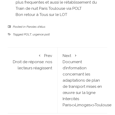
plus frequentes et aussi le rétablissement du
Train de nuit Paris Toulouse via POLT
Bon retour à Tous sur le LOT
Posted in
Paroles d'élus
Tagged
POLT
,
urgence polt
Prev
Next
Droit de réponse: nos
Document
lecteurs réagissent
d’information
concernant les
adaptations de plan
de transport mises en
œuvre sur la ligne
Intercités
Paris<>Limoges<>Toulouse