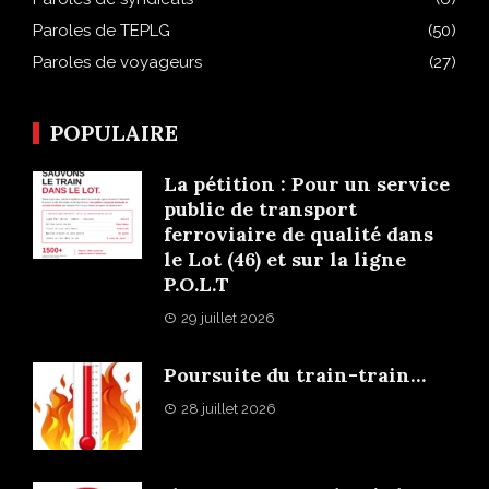
Paroles de TEPLG
(50)
Paroles de voyageurs
(27)
POPULAIRE
La pétition : Pour un service
public de transport
ferroviaire de qualité dans
le Lot (46) et sur la ligne
P.O.L.T
29 juillet 2026
Poursuite du train-train…
28 juillet 2026