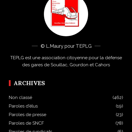
© L.Maury pour TEPLG
TEPLG est une association citoyenne pour la défense
des gares de Souillac, Gourdon et Cahors
ARCHIVES
Non classé
(462)
Paroles d'élus
(19)
Paroles de presse
(23)
Paroles de SNCF
(78)
Paroles de syndicats
(6)