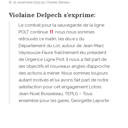
21 novembre 2025
by
Charles Bardou
Violaine Delpech s’exprime:
Le combat pour la sauvegarde de la ligne
POLT continue
nous nous sommes
retrouvés ce matin, les élu.e.s du
Département du Lot, autour de Jean-Marc
Vayssouze-Faure fraîchement élu président
de Urgence Ligne Polt. Il nous a fait part de
ses objectifs et nouveaux angles d’approche
des actions à mener. Nous sommes toujours
autant motivés et lui avons fait part de notre
satisfaction pour cet engagement Lotois.
Jean-Noel Boisseleau, TEPLG – Tous
ensemble pour les gares, Georgette Laporte