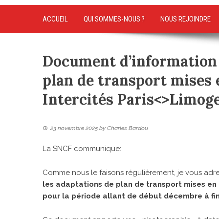
ACCUEIL
QUI SOMMES-NOUS ?
NOUS REJOINDRE
Document d’information 
plan de transport mises 
Intercités Paris<>Limog
23 novembre 2025
by
Charles Bardou
La SNCF communique:
Comme nous le faisons régulièrement, je vous adre
les adaptations de plan de transport mises en
pour la période allant de début décembre à fi