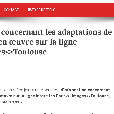
CONTACT
HISTOIRE DE TEPLG
concernant les adaptations de
en œuvre sur la ligne
es<>Toulouse
sse en pièce jointe un
document
d’information concernant
 œuvre sur la ligne Intercités Paris<>Limoges<>Toulouse,
n mars 2026.