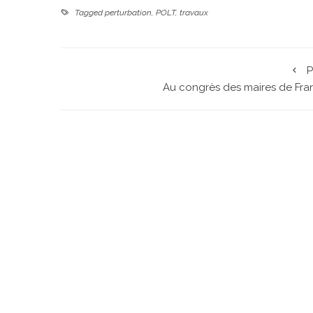
Tagged
perturbation
,
POLT
,
travaux
P
Au congrès des maires de Fra