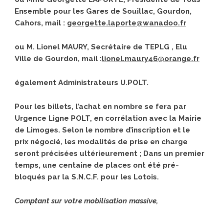
Ensemble pour les Gares de Souillac, Gourdon,
Cahors,
m
ail :
georgette.laporte@wanadoo.fr
ou M. Lionel MAURY, Secrétaire
de TEPLG
, Elu
Ville de
Gourdon, mail
:
lionel.maury46@orange.fr
également Administrateurs U.POLT.
Pour
les billets, l’achat en nombre se fera par
Urgence Ligne POLT, en corrélation avec la Mairie
de Limoges. Selon le nombre d’inscription et le
prix négocié, les modalités de prise en charge
seront précisées ultérieurement ; Dans un premier
temps, une centain
e de places ont été pré-
bloqués par la S.N.C.F. pour les Lotois.
Comptant sur votre mobilisation massive,