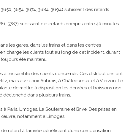
85, 3650, 3654, 3674, 3684, 3694) subissent des retards
7, 5781, 5787) subissent des retards compris entre 40 minutes
ans les gares, dans les trains et dans les centres
 charge les clients tout au long de cet incident, durant
a toujours été maintenu.
és à l’ensemble des clients concernés. Ces distributions ont
litz, mais aussi aux Aubrais, à Châteauroux et à Vierzon. Le
bulante de mettre à disposition les denrées et boissons non
é déclenché dans plusieurs trains.
s à Paris, Limoges, La Souterraine et Brive. Des prises en
en œuvre, notamment à Limoges.
h de retard à l’arrivée bénéficient d’une compensation