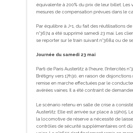
équivalente à 200% du prix de leur billet. Les
mesures de compensation prévues dans le cad
Par équilibre à J+1, du fait des réutilisations de
n°3674 a été supprimé samedi 23 mai. Les clie
se reporter sur le train suivant n°3684 ou de se 
Journée du samedi 23 mai
Parti de Paris Austerlitz à l’heure, l’Intercités
Brétigny vers 17h30, en raison de disjonctions 
remise en marche effectuées par le conducteur
avérées vaines. Il a été contraint de demander
Le scénario retenu en salle de crise a consist
Austerlitz. Elle est arrivée sur place à 19h05
la locomotive de réserve a nécessité de laisse
contrôles de sécurité supplémentaires ont dû 