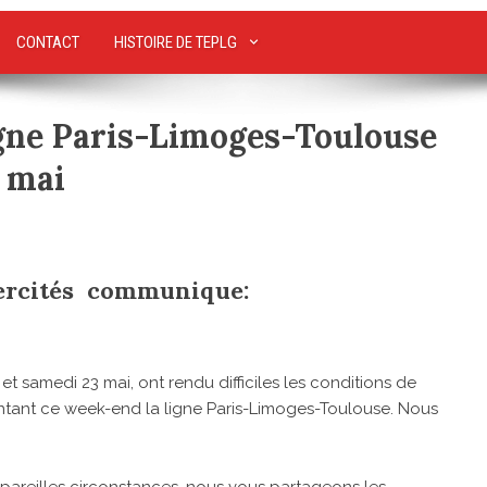
CONTACT
HISTOIRE DE TEPLG
igne Paris-Limoges-Toulouse
 mai
ntercités communique:
et samedi 23 mai, ont rendu difficiles les conditions de
ntant ce week-end la ligne Paris-Limoges-Toulouse. Nous
areilles circonstances, nous vous partageons les