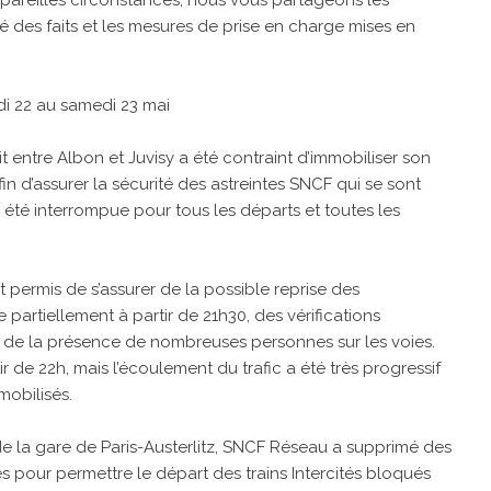
é des faits et les mesures de prise en charge mises en
di 22 au samedi 23 mai
t entre Albon et Juvisy a été contraint d’immobiliser son
fin d’assurer la sécurité des astreintes SNCF qui se sont
 été interrompue pour tous les départs et toutes les
nt permis de s’assurer de la possible reprise des
ue partiellement à partir de 21h30, des vérifications
t de la présence de nombreuses personnes sur les voies.
r de 22h, mais l’écoulement du trafic a été très progressif
mobilisés.
e la gare de Paris-Austerlitz, SNCF Réseau a supprimé des
s pour permettre le départ des trains Intercités bloqués