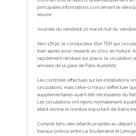
principales informations concernant le déroul
œuvre :
Journée du vendredi 22 mai et nuit du vendre
Vers 17h30, le conducteur d’un TER qui circulai
train après avoir ressenti un choc en toiture. A
rapidement rendues sur place, la circulation a
arrivées de la gare de Paris Austerlitz.
Les contrôles effectués sur les installations o
circulations, mais celle-ci n’a pu s’effectuer q
supplémentaires ayant été nécessaires du fai
Les circulations ont repris normalement à parti
étant donné le nombre important de trains im
Compte tenu des retards projetés au départ d
travaux prévus entre La Souterraine et Limoge