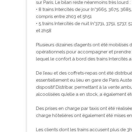
sur Paris. Le bilan reste néanmoins très lourd :
• 8 trains Intercités de jour (n°3665, 3675, 36
compris entre 2h03 et 5h51
• 5 trains Intercités de nuit (n°3731, 3751, 573
et 2h58
Plusieurs dizaines d’agents ont été mobilisés d
opérationnels pour accompagner et prendre en
lequel le confort à bord des trains Intercités 
De l’eau et des coffrets-repas ont été distribu
essentiellement eu lieu en gare de Paris Auster
dispositif Distribar, permettant à la vente am
alcoolisées qu’elle a en stock, a également ét
Des prises en charge par taxis ont été réalisée
charge hôtelières ont également été mises 
Les clients dont les trains accusent plus de 3