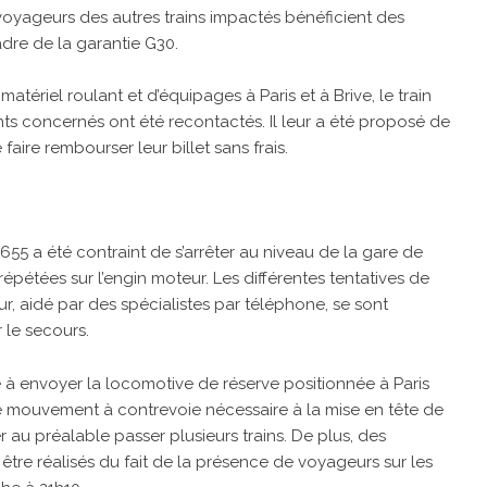
 voyageurs des autres trains impactés bénéficient des
re de la garantie G30.
 matériel roulant et d’équipages à Paris et à Brive, le train
nts concernés ont été recontactés. Il leur a été proposé de
faire rembourser leur billet sans frais.
 n°3655 a été contraint de s’arrêter au niveau de la gare de
répétées sur l’engin moteur. Les différentes tentatives de
, aidé par des spécialistes par téléphone, se sont
 le secours.
é à envoyer la locomotive de réserve positionnée à Paris
. Le mouvement à contrevoie nécessaire à la mise en tête de
r au préalable passer plusieurs trains. De plus, des
être réalisés du fait de la présence de voyageurs sur les