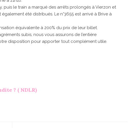
che à 21h10.
y, puis le train a marqué des arrêts prolongés à Vierzon et
 également été distribués. Le n°3655 est arrivé à Brive à
sation équivalente à 200% du prix de leur billet.
agréments subis, nous vous assurons de l’entière
otre disposition pour apporter tout complément utile.
dite ? ( NDLR)