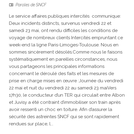
Paroles de SNCF
Le service affaires publiques intercités communique:
Deux incidents distincts, survenus vendredi 22 et
samedi 23 mai, ont rendu difficiles les conditions de
voyage de nombreux clients Intercités empruntant ce
week-end la ligne Paris-Limoges-Toulouse. Nous en
sommes sincèrement désolés.Comme nous le faisons
systématiquement en pareilles circonstances, nous
vous partageons les principales informations
concernant le déroulé des faits et les mesures de
prise en charge mises en œuvre :Journée du vendredi
22 mai et nuit du vendredi 22 au samedi 23 maiVers
17h30, le conducteur d’un TER qui circulait entre Albon
et Juvisy a été contraint d’immobiliser son train après
avoir ressenti un choc en toiture. Afin d’assurer la
sécurité des astreintes SNCF qui se sont rapidement
rendues sur place, l...