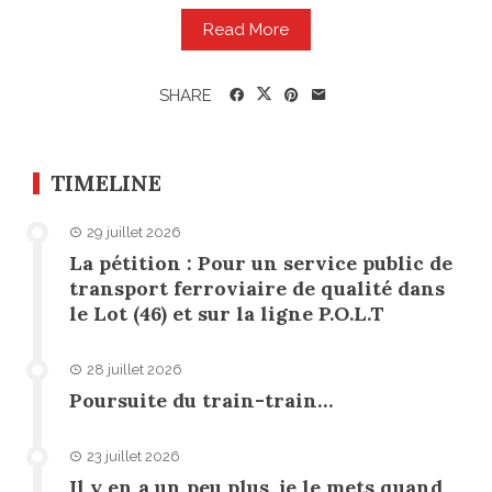
Read More
SHARE
TIMELINE
29 juillet 2026
La pétition : Pour un service public de
transport ferroviaire de qualité dans
le Lot (46) et sur la ligne P.O.L.T
28 juillet 2026
Poursuite du train-train…
23 juillet 2026
Il y en a un peu plus, je le mets quand