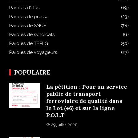
Paroles d'élus
(19)
Paroles de presse
(23)
Paroles de SNCF
(78)
Paroles de syndicats
(6)
Paroles de TEPLG
(50)
Paroles de voyageurs
(27)
POPULAIRE
La pétition : Pour un service
public de transport
ferroviaire de qualité dans
le Lot (46) et sur la ligne
P.O.L.T
29 juillet 2026