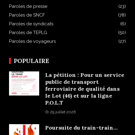
Paroles de presse
(23)
Paroles de SNCF
(78)
Paroles de syndicats
(6)
Paroles de TEPLG
(50)
Paroles de voyageurs
(27)
POPULAIRE
La pétition : Pour un service
public de transport
ferroviaire de qualité dans
le Lot (46) et sur la ligne
P.O.L.T
29 juillet 2026
Poursuite du train-train…