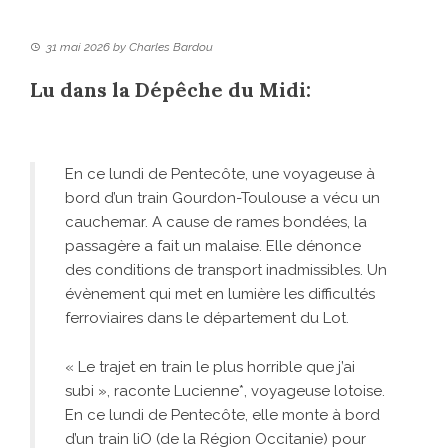
31 mai 2026
by
Charles Bardou
Lu dans la Dépêche du Midi:
En ce lundi de Pentecôte, une voyageuse à
bord d’un train Gourdon-Toulouse a vécu un
cauchemar. A cause de rames bondées, la
passagère a fait un malaise. Elle dénonce
des conditions de transport inadmissibles. Un
évènement qui met en lumière les difficultés
ferroviaires dans le département du Lot.
« Le trajet en train le plus horrible que j’ai
subi », raconte Lucienne*, voyageuse lotoise.
En ce lundi de Pentecôte, elle monte à bord
d’un train liO (de la Région Occitanie) pour