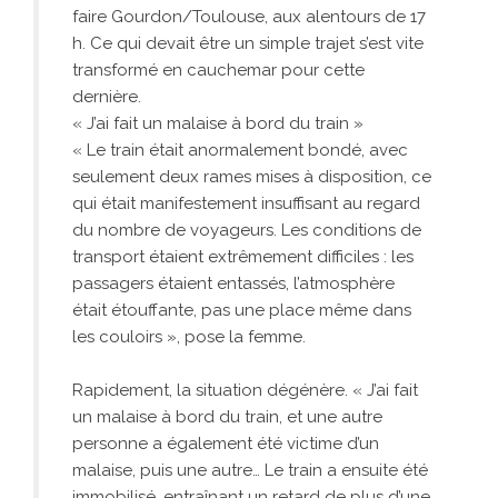
faire Gourdon/Toulouse, aux alentours de 17
h. Ce qui devait être un simple trajet s’est vite
transformé en cauchemar pour cette
dernière.
« J’ai fait un malaise à bord du train »
« Le train était anormalement bondé, avec
seulement deux rames mises à disposition, ce
qui était manifestement insuffisant au regard
du nombre de voyageurs. Les conditions de
transport étaient extrêmement difficiles : les
passagers étaient entassés, l’atmosphère
était étouffante, pas une place même dans
les couloirs », pose la femme.
Rapidement, la situation dégénère. « J’ai fait
un malaise à bord du train, et une autre
personne a également été victime d’un
malaise, puis une autre… Le train a ensuite été
immobilisé, entraînant un retard de plus d’une