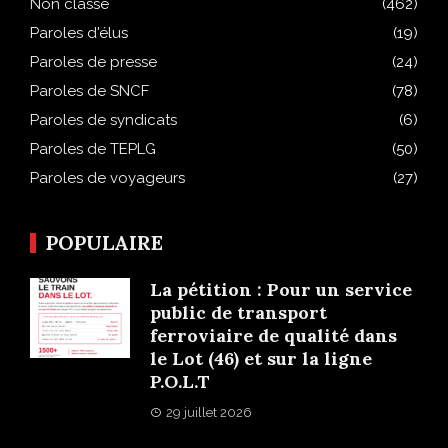
Non classé
(462)
Paroles d'élus
(19)
Paroles de presse
(24)
Paroles de SNCF
(78)
Paroles de syndicats
(6)
Paroles de TEPLG
(50)
Paroles de voyageurs
(27)
POPULAIRE
La pétition : Pour un service
public de transport
ferroviaire de qualité dans
le Lot (46) et sur la ligne
P.O.L.T
29 juillet 2026