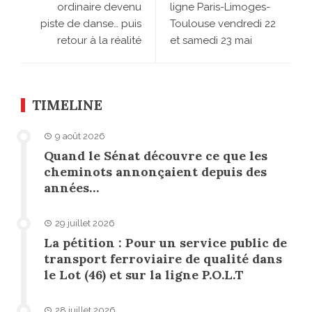
ordinaire devenu
ligne Paris-Limoges-
piste de danse… puis
Toulouse vendredi 22
retour à la réalité
et samedi 23 mai
TIMELINE
9 août 2026
Quand le Sénat découvre ce que les
cheminots annonçaient depuis des
années…
29 juillet 2026
La pétition : Pour un service public de
transport ferroviaire de qualité dans
le Lot (46) et sur la ligne P.O.L.T
28 juillet 2026