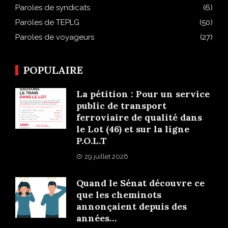
Paroles de syndicats
(6)
Paroles de TEPLG
(50)
Paroles de voyageurs
(27)
POPULAIRE
La pétition : Pour un service
public de transport
ferroviaire de qualité dans
le Lot (46) et sur la ligne
P.O.L.T
29 juillet 2026
Quand le Sénat découvre ce
que les cheminots
annonçaient depuis des
années…