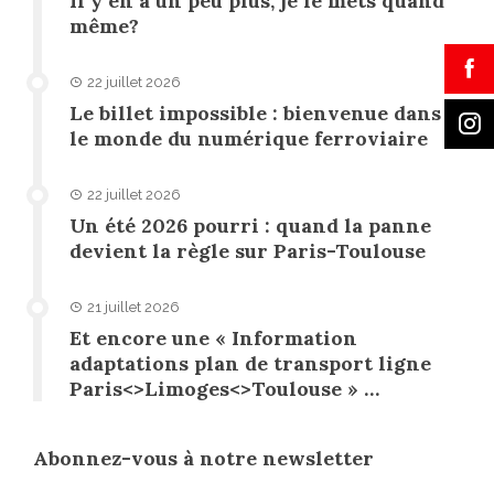
Il y en a un peu plus, je le mets quand
même?
22 juillet 2026
Le billet impossible : bienvenue dans
le monde du numérique ferroviaire
22 juillet 2026
Un été 2026 pourri : quand la panne
devient la règle sur Paris-Toulouse
21 juillet 2026
Et encore une « Information
adaptations plan de transport ligne
Paris<>Limoges<>Toulouse » …
Abonnez-vous à notre newsletter