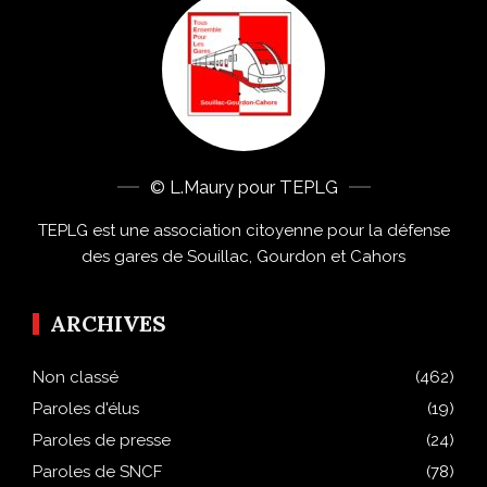
© L.Maury pour TEPLG
TEPLG est une association citoyenne pour la défense
des gares de Souillac, Gourdon et Cahors
ARCHIVES
Non classé
(462)
Paroles d'élus
(19)
Paroles de presse
(24)
Paroles de SNCF
(78)