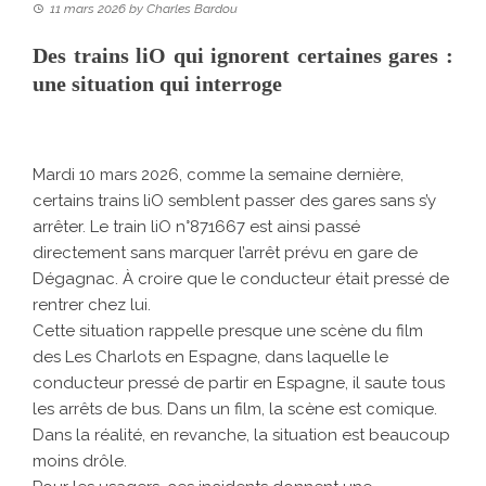
11 mars 2026
by
Charles Bardou
Des trains liO qui ignorent certaines gares :
une situation qui interroge
Mardi 10 mars 2026, comme la semaine dernière,
certains trains liO semblent passer des gares sans s’y
arrêter. Le train liO n°871667 est ainsi passé
directement sans marquer l’arrêt prévu en gare de
Dégagnac. À croire que le conducteur était pressé de
rentrer chez lui.
Cette situation rappelle presque une scène du film
des Les Charlots en Espagne, dans laquelle le
conducteur pressé de partir en Espagne, il saute tous
les arrêts de bus. Dans un film, la scène est comique.
Dans la réalité, en revanche, la situation est beaucoup
moins drôle.