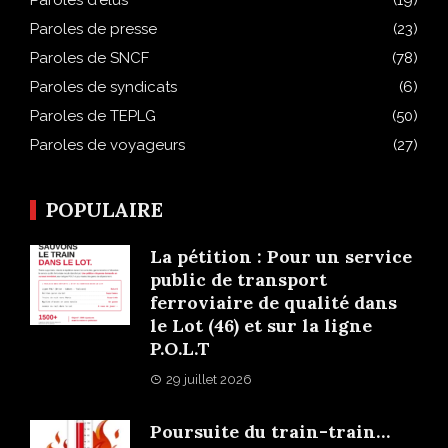
Paroles d'élus
(19)
Paroles de presse
(23)
Paroles de SNCF
(78)
Paroles de syndicats
(6)
Paroles de TEPLG
(50)
Paroles de voyageurs
(27)
POPULAIRE
La pétition : Pour un service
public de transport
ferroviaire de qualité dans
le Lot (46) et sur la ligne
P.O.L.T
29 juillet 2026
Poursuite du train-train…