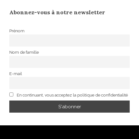
Abonnez-vous à notre newsletter
Prénom
Nom de famille
E-mail
En continuant, vous acceptez la politique de confidentialité