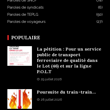
Paroles de SNCF
(78)
Paroles de syndicats
(6)
Paroles de TEPLG
(50)
Paroles de voyageurs
(27)
POPULAIRE
La pétition : Pour un service
public de transport
ferroviaire de qualité dans
le Lot (46) et sur la ligne
P.O.L.T
29 juillet 2026
Poursuite du train-train…
28 juillet 2026