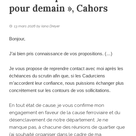
pour demain », Cahors
13 mars 2026
by
Iana Dreyer
Bonjour,
J’ai bien pris connaissance de vos propositions. (…)
Je vous propose de reprendre contact avec moi après les
échéances du scrutin afin que, si les Cadurciens
m’accordent leur confiance, nous puissions échanger plus
concrètement sur les contours de vos sollicitations.
En tout état de cause, je vous confirme mon
engagement en faveur de la cause ferroviaire et du
désenclavement de notre département. Je ne
manque pas, à chacune des réunions de quartier que
j’ai souhaité organiser dans le cadre de ma