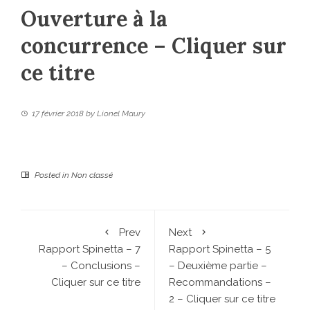
Ouverture à la
concurrence – Cliquer sur
ce titre
17 février 2018
by
Lionel Maury
Posted in
Non classé
Prev
Next
Rapport Spinetta – 7
Rapport Spinetta – 5
– Conclusions –
– Deuxième partie –
Cliquer sur ce titre
Recommandations –
2 – Cliquer sur ce titre