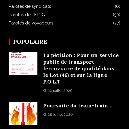
Paroles de syndicats
(6)
Paroles de TEPLG
(50)
Paroles de voyageurs
(27)
POPULAIRE
La pétition : Pour un service
public de transport
ferroviaire de qualité dans
le Lot (46) et sur la ligne
P.O.L.T
29 juillet 2026
Poursuite du train-train…
28 juillet 2026