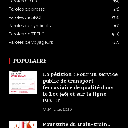
Paroles d'élus
(19)
Paroles de presse
(23)
Paroles de SNCF
(78)
Paroles de syndicats
(6)
Paroles de TEPLG
(50)
Paroles de voyageurs
(27)
POPULAIRE
La pétition : Pour un service
public de transport
ferroviaire de qualité dans
le Lot (46) et sur la ligne
P.O.L.T
29 juillet 2026
Poursuite du train-train…