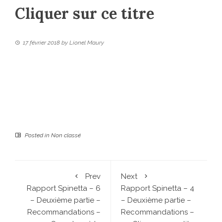
Cliquer sur ce titre
17 février 2018
by
Lionel Maury
Posted in
Non classé
Prev
Next
Rapport Spinetta – 6
Rapport Spinetta – 4
– Deuxième partie –
– Deuxième partie –
Recommandations –
Recommandations –