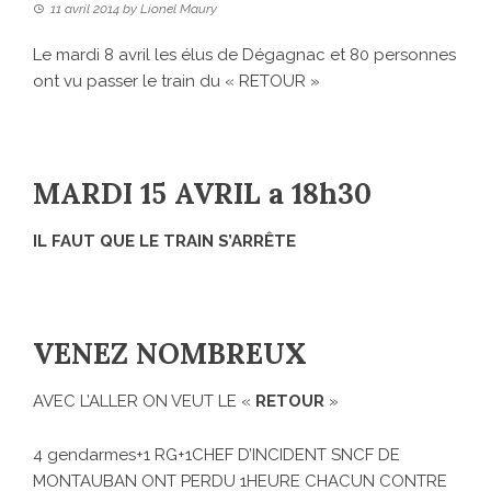
11 avril 2014
by
Lionel Maury
Le mardi 8 avril les élus de Dégagnac et 80 personnes
ont vu passer le train du « RETOUR »
MARDI 15 AVRIL a 18h30
IL FAUT QUE LE TRAIN S’ARRÊTE
VENEZ NOMBREUX
AVEC L’ALLER ON VEUT LE «
RETOUR
»
4 gendarmes+1 RG+1CHEF D’INCIDENT SNCF DE
MONTAUBAN ONT PERDU 1HEURE CHACUN CONTRE