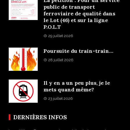
La pétition : Pour un service
public de transport
ferroviaire de qualité dans
le Lot (46) et sur la ligne
P.O.L.T
29 juillet 2026
Poursuite du train-train…
28 juillet 2026
Il y en a un peu plus, je le
mets quand même?
23 juillet 2026
DERNIÈRES INFOS