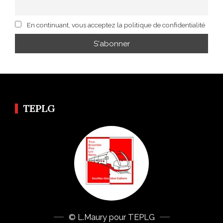
En continuant, vous acceptez la politique de confidentialité
TEPLG
© L.Maury pour TEPLG