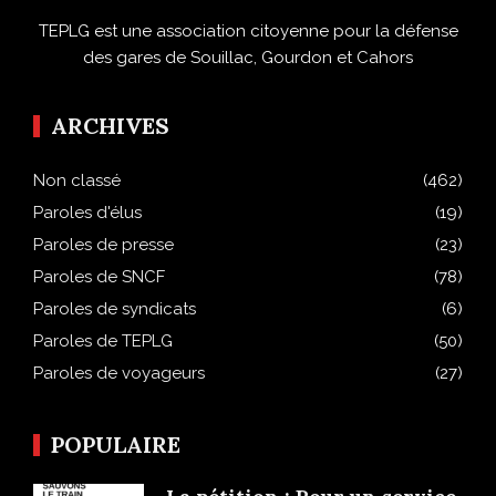
TEPLG est une association citoyenne pour la défense
des gares de Souillac, Gourdon et Cahors
ARCHIVES
Non classé
(462)
Paroles d'élus
(19)
Paroles de presse
(23)
Paroles de SNCF
(78)
Paroles de syndicats
(6)
Paroles de TEPLG
(50)
Paroles de voyageurs
(27)
POPULAIRE