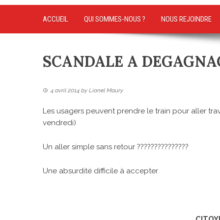
ACCUEIL
QUI SOMMES-NOUS ?
NOUS REJOINDRE
SCANDALE A DEGAGNA
4 avril 2014
by
Lionel Maury
Les usagers peuvent prendre le train pour aller trav
vendredi)
Un aller simple sans retour ???????????????
Une absurdité difficile à accepter
CITOYE