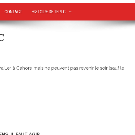
CONTACT
HISTOIRE DE TEPLG
C
ailler à Cahors, mais ne peuvent pas revenir le soir (sauf le
NS, IL FAUT AGIR.