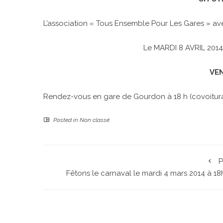
L’association « Tous Ensemble Pour Les Gares » av
Le MARDI 8 AVRIL 201
VE
Rendez-vous en gare de Gourdon à 18 h (covoitur
Posted in
Non classé
P
Fêtons le carnaval le mardi 4 mars 2014 à 1