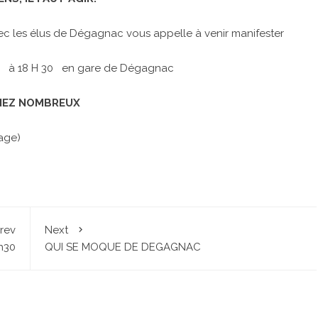
ec les élus de Dégagnac vous appelle à venir manifester
4 à 18 H 30 en gare de Dégagnac
NEZ NOMBREUX
age)
rev
Next
8h30
QUI SE MOQUE DE DEGAGNAC