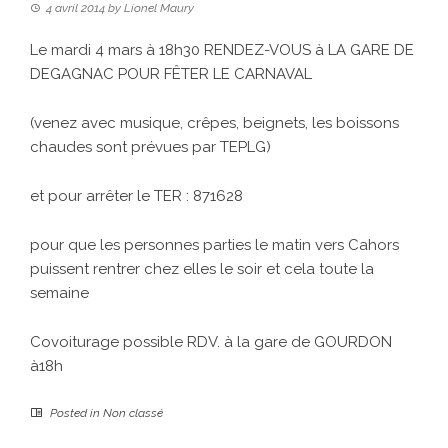
4 avril 2014
by
Lionel Maury
Le mardi 4 mars à 18h30 RENDEZ-VOUS à LA GARE DE
DEGAGNAC POUR FÊTER LE CARNAVAL
(venez avec musique, crêpes, beignets, les boissons
chaudes sont prévues par TEPLG)
et pour arrêter le TER : 871628
pour que les personnes parties le matin vers Cahors
puissent rentrer chez elles le soir et cela toute la
semaine
Covoiturage possible RDV. à la gare de GOURDON
à18h
Posted in
Non classé