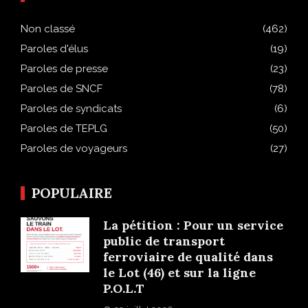
Non classé
(462)
Paroles d'élus
(19)
Paroles de presse
(23)
Paroles de SNCF
(78)
Paroles de syndicats
(6)
Paroles de TEPLG
(50)
Paroles de voyageurs
(27)
POPULAIRE
La pétition : Pour un service
public de transport
ferroviaire de qualité dans
le Lot (46) et sur la ligne
P.O.L.T