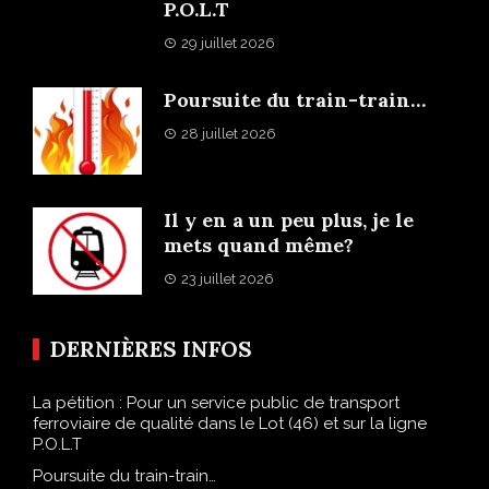
P.O.L.T
29 juillet 2026
Poursuite du train-train…
28 juillet 2026
Il y en a un peu plus, je le
mets quand même?
23 juillet 2026
DERNIÈRES INFOS
La pétition : Pour un service public de transport
ferroviaire de qualité dans le Lot (46) et sur la ligne
P.O.L.T
Poursuite du train-train…