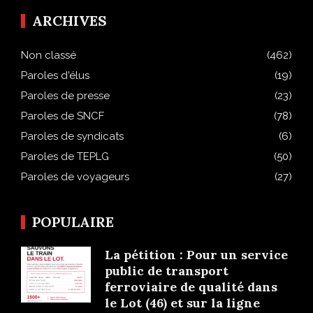
ARCHIVES
Non classé
(462)
Paroles d'élus
(19)
Paroles de presse
(23)
Paroles de SNCF
(78)
Paroles de syndicats
(6)
Paroles de TEPLG
(50)
Paroles de voyageurs
(27)
POPULAIRE
La pétition : Pour un service
public de transport
ferroviaire de qualité dans
le Lot (46) et sur la ligne