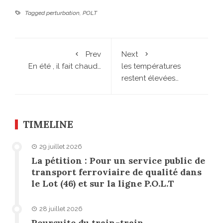
Tagged
perturbation
,
POLT
Prev
Next
En été , il fait chaud…
les températures
restent élevées…
TIMELINE
29 juillet 2026
La pétition : Pour un service public de
transport ferroviaire de qualité dans
le Lot (46) et sur la ligne P.O.L.T
28 juillet 2026
Poursuite du train-train…