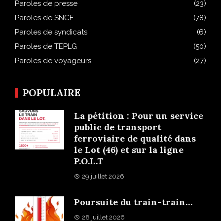
Paroles de presse
(23)
Paroles de SNCF
(78)
Paroles de syndicats
(6)
Paroles de TEPLG
(50)
Paroles de voyageurs
(27)
POPULAIRE
La pétition : Pour un service
public de transport
ferroviaire de qualité dans
le Lot (46) et sur la ligne
P.O.L.T
29 juillet 2026
Poursuite du train-train…
28 juillet 2026