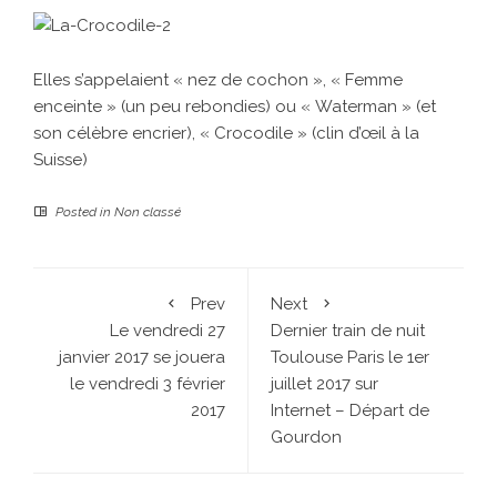
Elles s’appelaient « nez de cochon », « Femme
enceinte » (un peu rebondies) ou « Waterman » (et
son célèbre encrier), « Crocodile » (clin d’œil à la
Suisse)
Posted in
Non classé
Prev
Next
Le vendredi 27
Dernier train de nuit
janvier 2017 se jouera
Toulouse Paris le 1er
le vendredi 3 février
juillet 2017 sur
2017
Internet – Départ de
Gourdon