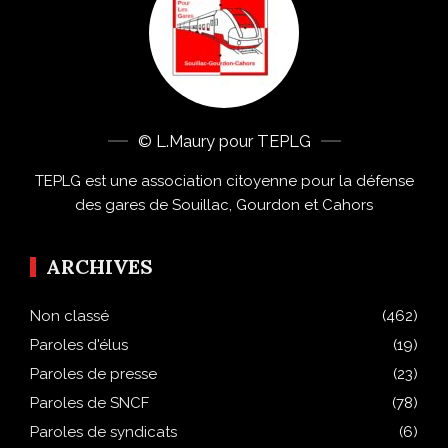
© L.Maury pour TEPLG
TEPLG est une association citoyenne pour la défense
des gares de Souillac, Gourdon et Cahors
ARCHIVES
Non classé
(462)
Paroles d'élus
(19)
Paroles de presse
(23)
Paroles de SNCF
(78)
Paroles de syndicats
(6)