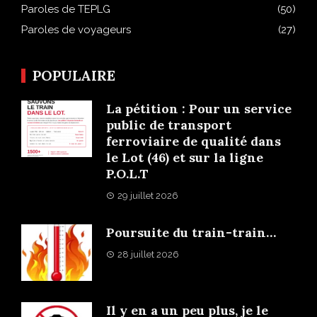
Paroles de TEPLG
(50)
Paroles de voyageurs
(27)
POPULAIRE
La pétition : Pour un service
public de transport
ferroviaire de qualité dans
le Lot (46) et sur la ligne
P.O.L.T
29 juillet 2026
Poursuite du train-train…
28 juillet 2026
Il y en a un peu plus, je le