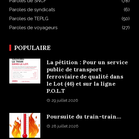
Paroles de SNCF
(78)
Paroles de syndicats
(6)
Paroles de TEPLG
(50)
Paroles de voyageurs
(27)
POPULAIRE
La pétition : Pour un service
public de transport
ferroviaire de qualité dans
le Lot (46) et sur la ligne
P.O.L.T
29 juillet 2026
Poursuite du train-train…
28 juillet 2026