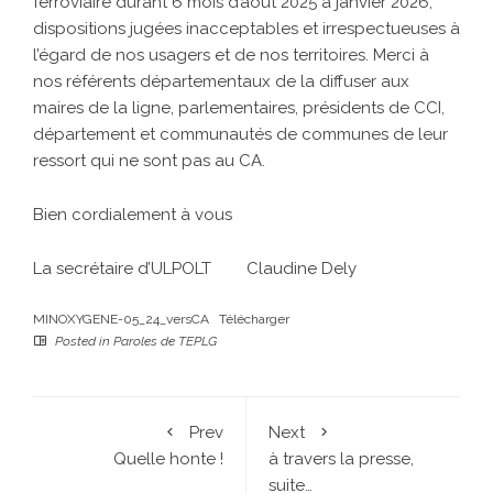
ferroviaire durant 6 mois d’août 2025 à janvier 2026,
dispositions jugées inacceptables et irrespectueuses à
l’égard de nos usagers et de nos territoires. Merci à
nos référents départementaux de la diffuser aux
maires de la ligne, parlementaires, présidents de CCI,
département et communautés de communes de leur
ressort qui ne sont pas au CA.
Bien cordialement à vous
La secrétaire d’ULPOLT Claudine Dely
MINOXYGENE-05_24_versCA
Télécharger
Posted in
Paroles de TEPLG
Prev
Next
Quelle honte !
à travers la presse,
suite…