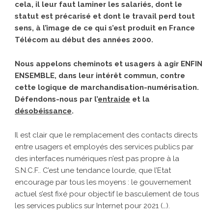
cela, il leur faut laminer les salariés, dont le
statut est précarisé et dont le travail perd tout
sens, à l’image de ce qui s’est produit en France
Télécom au début des années 2000.
Nous appelons cheminots et usagers à agir ENFIN
ENSEMBLE, dans leur intérêt commun, contre
cette logique de marchandisation-numérisation.
Défendons-nous par l’
entraide
et la
désobéissance
.
Il est clair que le remplacement des contacts directs
entre usagers et employés des services publics par
des interfaces numériques n’est pas propre à la
S.N.C.F.. C’est une tendance lourde, que l’Etat
encourage par tous les moyens : le gouvernement
actuel s’est fixé pour objectif le basculement de tous
les services publics sur Internet pour 2021 (…).