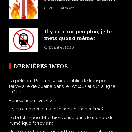
28 juillet 2026
Il y en a un peu plus, je le
mets quand même?
23 juillet 2026
DERNIÈRES INFOS
La pétition : Pour un service public de transport
ferroviaire de qualité dans le Lot (46) et sur la ligne
P.O.L.T
Poursuite du train-train…
Il y en a un peu plus, je le mets quand même?
Le billet impossible : bienvenue dans le monde du
numérique ferroviaire
Un été 2026 pourri : quand la panne devient la règle