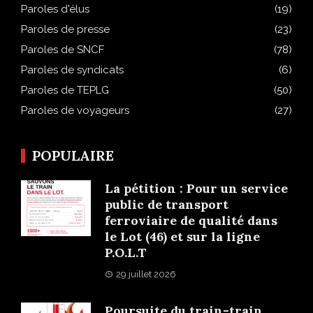
Paroles d'élus
(19)
Paroles de presse
(23)
Paroles de SNCF
(78)
Paroles de syndicats
(6)
Paroles de TEPLG
(50)
Paroles de voyageurs
(27)
POPULAIRE
La pétition : Pour un service
public de transport
ferroviaire de qualité dans
le Lot (46) et sur la ligne
P.O.L.T
29 juillet 2026
Poursuite du train-train…