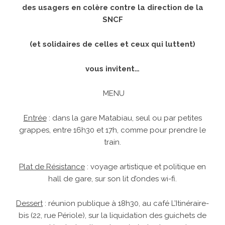
des usagers en colère contre la direction de la
SNCF
(et solidaires de celles et ceux qui luttent)
vous invitent…
MENU
Entrée
: dans la gare Matabiau, seul ou par petites
grappes, entre 16h30 et 17h, comme pour prendre le
train.
Plat de Résistance
: voyage artistique et politique en
hall de gare, sur son lit d’ondes wi-fi.
Dessert
: réunion publique à 18h30, au café L’Itinéraire-
bis (22, rue Périole), sur la liquidation des guichets de