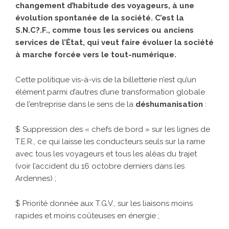
changement d’habitude des voyageurs, à une
évolution spontanée de la société. C’est la
S.N.C?.F., comme tous les services ou anciens
services de l’État, qui veut faire évoluer la société
à marche forcée vers le tout-numérique.
Cette politique vis-à-vis de la billetterie n’est qu’un
élément parmi d’autres d’une transformation globale
de l’entreprise dans le sens de la
déshumanisation
:
$ Suppression des « chefs de bord » sur les lignes de
T.E.R., ce qui laisse les conducteurs seuls sur la rame
avec tous les voyageurs et tous les aléas du trajet
(voir l’accident du 16 octobre derniers dans les
Ardennes) ;
$ Priorité donnée aux T.G.V., sur les liaisons moins
rapides et moins coûteuses en énergie ;