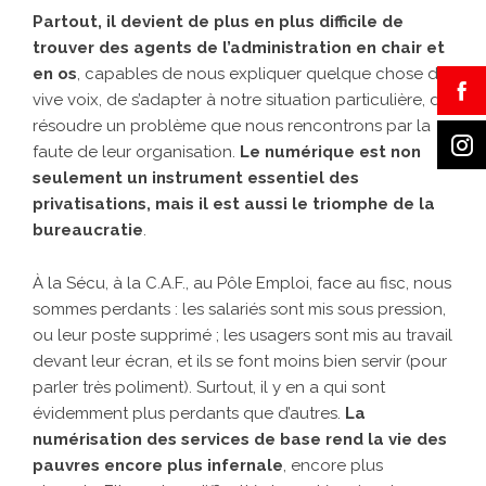
Partout, il devient de plus en plus difficile de
trouver des agents de l’administration en chair et
en os
, capables de nous expliquer quelque chose de
vive voix, de s’adapter à notre situation particulière, de
résoudre un problème que nous rencontrons par la
faute de leur organisation.
Le numérique est non
seulement un instrument essentiel des
privatisations, mais il est aussi le triomphe de la
bureaucratie
.
À la Sécu, à la C.A.F., au Pôle Emploi, face au fisc, nous
sommes perdants : les salariés sont mis sous pression,
ou leur poste supprimé ; les usagers sont mis au travail
devant leur écran, et ils se font moins bien servir (pour
parler très poliment). Surtout, il y en a qui sont
évidemment plus perdants que d’autres.
La
numérisation des services de base rend la vie des
pauvres encore plus infernale
, encore plus