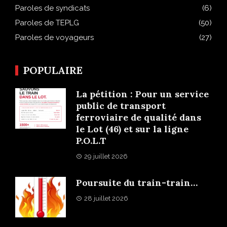
Paroles de syndicats
(6)
Paroles de TEPLG
(50)
Paroles de voyageurs
(27)
POPULAIRE
La pétition : Pour un service
public de transport
ferroviaire de qualité dans
le Lot (46) et sur la ligne
P.O.L.T
29 juillet 2026
Poursuite du train-train…
28 juillet 2026