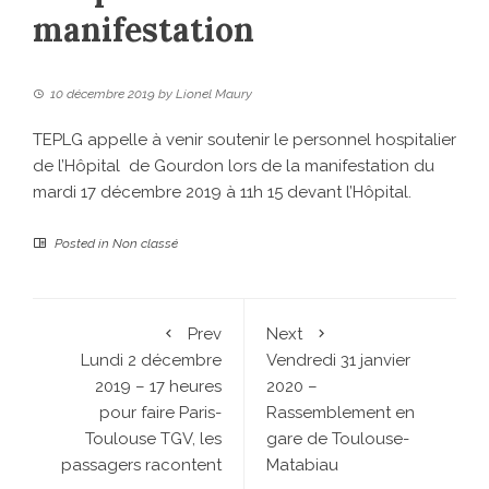
manifestation
10 décembre 2019
by
Lionel Maury
TEPLG appelle à venir soutenir le personnel hospitalier
de l’Hôpital de Gourdon lors de la manifestation du
mardi 17 décembre 2019 à 11h 15 devant l’Hôpital.
Posted in
Non classé
Prev
Next
Lundi 2 décembre
Vendredi 31 janvier
2019 – 17 heures
2020 –
pour faire Paris-
Rassemblement en
Toulouse TGV, les
gare de Toulouse-
passagers racontent
Matabiau