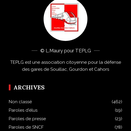
© L.Maury pour TEPLG
TEPLG est une association citoyenne pour la défense
des gares de Souillac, Gourdon et Cahors
ARCHIVES
Non classé
(462)
Paroles d'élus
(19)
Paroles de presse
(23)
Paroles de SNCF
(78)