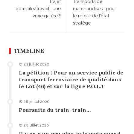
Trajet
Transports de
domicile/travail : une
marchandises : pour
vraie galère !!
le retour de l’État
stratège
TIMELINE
29 juillet 2026
La pétition : Pour un service public de
transport ferroviaire de qualité dans
le Lot (46) et sur la ligne P.O.L.T
28 juillet 2026
Poursuite du train-train…
23 juillet 2026
Il y en a un peu plus, je le mets quand