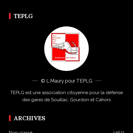
TEPLG
© L.Maury pour TEPLG
TEPLG est une association citoyenne pour la défense
des gares de Souillac, Gourdon et Cahors
ARCHIVES
Non classé
(462)