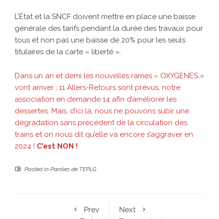
L’État et la SNCF doivent mettre en place une baisse
générale des tarifs pendant la durée des travaux pour
tous et non pas une baisse de 20% pour les seuls
titulaires de la carte « liberté ».
Dans un an et demi les nouvelles rames « OXYGENES »
vont arriver ; 11 Allers-Retours sont prévus, notre
association en demande 14 afin d’améliorer les
dessertes. Mais, d’ici là, nous ne pouvons subir une
dégradation sans précédent de la circulation des
trains et on nous dit qu’elle va encore s’aggraver en
2024 !
C’est NON !
Posted in
Paroles de TEPLG
Prev
Next