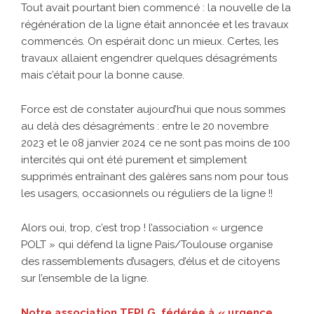
Tout avait pourtant bien commencé : la nouvelle de la
régénération de la ligne était annoncée et les travaux
commencés. On espérait donc un mieux. Certes, les
travaux allaient engendrer quelques désagréments
mais c’était pour la bonne cause.
Force est de constater aujourd’hui que nous sommes
au delà des désagréments : entre le 20 novembre
2023 et le 08 janvier 2024 ce ne sont pas moins de 100
intercités qui ont été purement et simplement
supprimés entraînant des galères sans nom pour tous
les usagers, occasionnels ou réguliers de la ligne !!
Alors oui, trop, c’est trop ! l’association « urgence
POLT » qui défend la ligne Pais/Toulouse organise
des rassemblements d’usagers, d’élus et de citoyens
sur l’ensemble de la ligne.
Notre association TEPLG, fédérée à « urgence