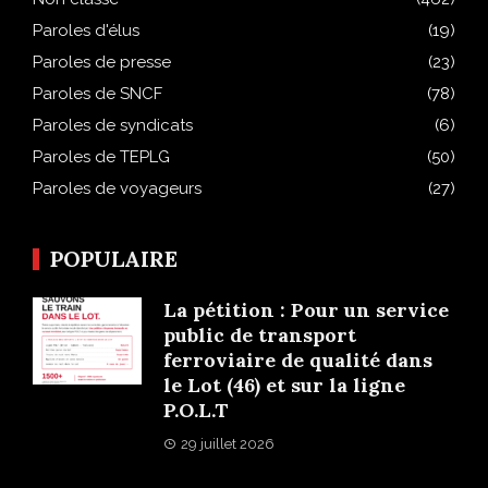
Paroles d'élus
(19)
Paroles de presse
(23)
Paroles de SNCF
(78)
Paroles de syndicats
(6)
Paroles de TEPLG
(50)
Paroles de voyageurs
(27)
POPULAIRE
La pétition : Pour un service
public de transport
ferroviaire de qualité dans
le Lot (46) et sur la ligne
P.O.L.T
29 juillet 2026