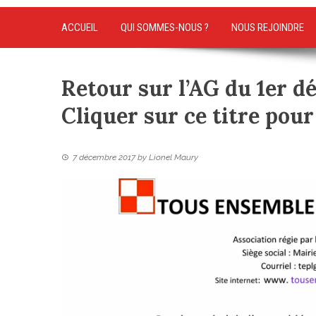
ACCUEIL
QUI SOMMES-NOUS ?
NOUS REJOINDRE
Retour sur l’AG du 1er d
Cliquer sur ce titre pour
7 décembre 2017
by
Lionel Maury