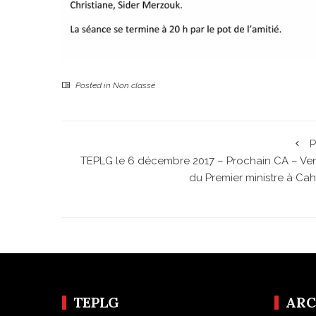
Posted in
Non classé
P
TEPLG le 6 décembre 2017 – Prochain CA – Ve
du Premier ministre à Cah
TEPLG
ARC