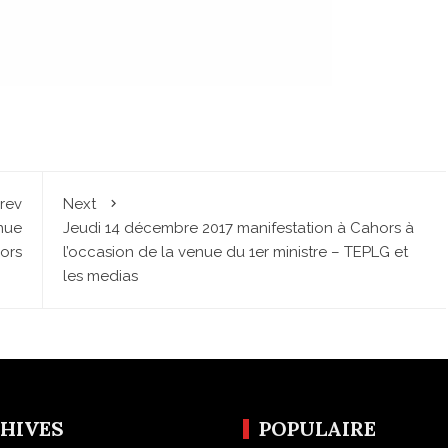
rev
Next
nue
Jeudi 14 décembre 2017 manifestation à Cahors à
ors
l’occasion de la venue du 1er ministre – TEPLG et
les medias
HIVES
POPULAIRE