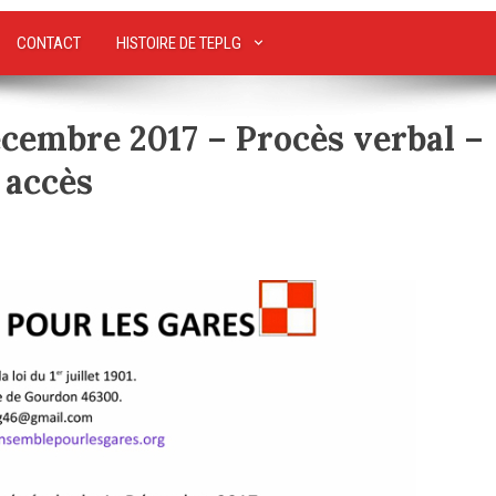
CONTACT
HISTOIRE DE TEPLG
écembre 2017 – Procès verbal –
 accès