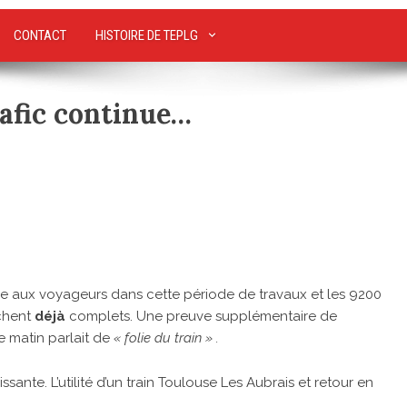
CONTACT
HISTOIRE DE TEPLG
rafic continue…
e aux voyageurs dans cette période de travaux et les 9200
chent
déjà
complets. Une preuve supplémentaire de
e matin parlait de
« folie du train » .
sante. L’utilité d’un train Toulouse Les Aubrais et retour en