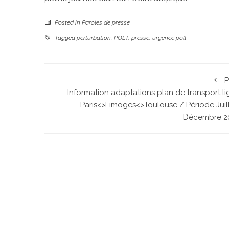
Posted in
Paroles de presse
Tagged
perturbation
,
POLT
,
presse
,
urgence polt
P
Information adaptations plan de transport l
Paris<>Limoges<>Toulouse / Période Juill
Décembre 2