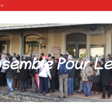
me
POUR LES GARES