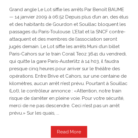
Grand angle Le Lot siffle les arrêts Par Benoît BAUME
— 14 janvier 2009 à 06:52 Depuis plus d’un an, des élus
et des habitants de Gourdon et Souillac bloquent les
passages du Paris-Toulouse. L’Etat et la SNCF contre-
attaquent et des membres de l’association seront
jugés demain. Le Lot siffle les arrêts Muni d’un billet
Paris-Cahors sur le train Corail Teoz 3641 du vendredi,
qui quitte la gare Paris-Austerlitz à 14 h03, il faudra
presque cinq heures pour arriver sur le théâtre des
opérations. Entre Brive et Cahors, sur une centaine de
kilomètres, aucun arrêt n’est prévu. Pourtant à Souillac
(Lot), le contrôleur annonce : «Attention, notre train
risque de s’arrêter en pleine voie. Pour votre sécurité,
merci de ne pas descendre. Ceci n’est pas un arrêt
prévu.» Sur les quais, ...
Read More