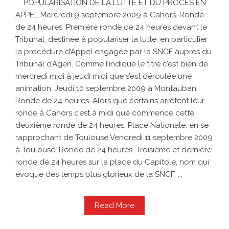
POPULARISATION DE LA LUTTE ET DU PROCÈS EN
APPEL Mercredi 9 septembre 2009 à Cahors. Ronde
de 24 heures. Première ronde de 24 heures devant le
Tribunal, destinée à populariser la lutte, en particulier
la procédure d’Appel engagée par la SNCF auprès du
Tribunal d’Agen. Comme l’indique le titre c’est bien de
mercredi midi à jeudi midi que s’est déroulée une
animation. Jeudi 10 septembre 2009 à Montauban.
Ronde de 24 heures. Alors que certains arrêtent leur
ronde à Cahors c’est à midi que commence cette
deuxième ronde de 24 heures, Place Nationale, en se
rapprochant de Toulouse Vendredi 11 septembre 2009
à Toulouse. Ronde de 24 heures. Troisième et dernière
ronde de 24 heures sur la place du Capitole, nom qui
évoque des temps plus glorieux de la SNCF. ...
Read More