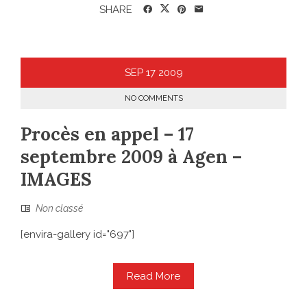
SHARE
SEP
17
2009
NO COMMENTS
Procès en appel – 17
septembre 2009 à Agen –
IMAGES
Non classé
[envira-gallery id="697"]
Read More