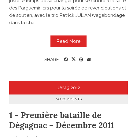
juste le temps de se changer pour se rendre à la salle
des Pargueminiers pour la soirée de revendications et
de soutien, avec le trio Patrick JULIAN (vagabondage
dans la cha...
Read More
SHARE
JAN
3
2012
NO COMMENTS
1 – Première bataille de
Dégagnac – Décembre 2011