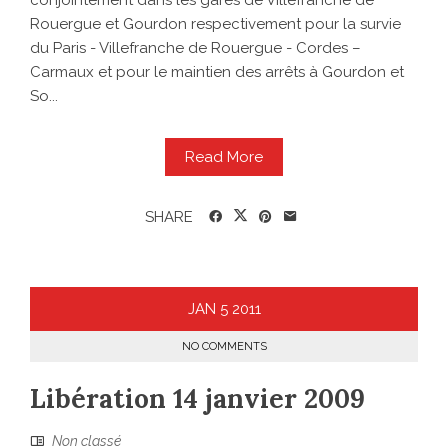
conjointement dans les gares de Villefranche de
Rouergue et Gourdon respectivement pour la survie
du Paris - Villefranche de Rouergue - Cordes –
Carmaux et pour le maintien des arrêts à Gourdon et
So...
Read More
SHARE
JAN
5
2011
NO COMMENTS
Libération 14 janvier 2009
Non classé