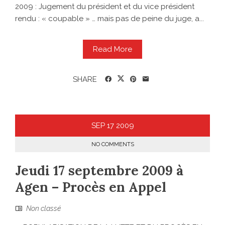
2009 : Jugement du président et du vice président
rendu : « coupable » … mais pas de peine du juge, a...
Read More
SHARE
SEP
17
2009
NO COMMENTS
Jeudi 17 septembre 2009 à
Agen – Procès en Appel
Non classé