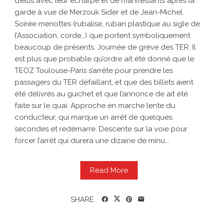
d’élus avec leur écharpe et de manifestants après la
garde à vue de Merzouk Sider et de Jean-Michel.
Soirée menottes (rubalise, ruban plastique au sigle de
l’Association, corde…) que portent symboliquement
beaucoup de présents. Journée de grève des TER. Il
est plus que probable qu’ordre ait été donné que le
TEOZ Toulouse-Paris s’arrête pour prendre les
passagers du TER défaillant, et que des billets aient
été délivrés au guichet et que l’annonce de ait été
faite sur le quai. Approche en marche lente du
conducteur, qui marque un arrêt de quelques
secondes et redémarre. Descente sur la voie pour
forcer l’arrêt qui durera une dizaine de minu...
Read More
SHARE