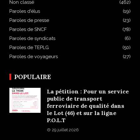
Non classé
(462)
Paroles d'élus
(19)
Paroles de presse
(23)
Paroles de SNCF
(78)
Paroles de syndicats
(6)
Paroles de TEPLG
(50)
Paroles de voyageurs
(27)
POPULAIRE
La pétition : Pour un service
public de transport
ferroviaire de qualité dans
le Lot (46) et sur la ligne
P.O.L.T
29 juillet 2026