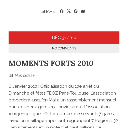
SHARE
DÉC
31
2010
NO COMMENTS
MOMENTS FORTS 2010
Non classé
6 Janvier 2010 : Officialisation du 10e arrêt du
Dimanche et fêtes TEOZ Paris-Toulouse. L’association
procédera jusqu’en Mai à un rassemblement mensuel
dans les deux gares. 17 Janvier 2010 : L’association
« urgence ligne POLT » est née, desservant 17 gares
,avec un maillage important, regroupant 7 Régions, 32
Départements et un potentiel de 5 millions de