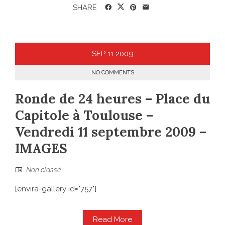
SHARE
SEP
11
2009
NO COMMENTS
Ronde de 24 heures – Place du
Capitole à Toulouse –
Vendredi 11 septembre 2009 –
IMAGES
Non classé
[envira-gallery id="757"]
Read More