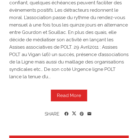
confiant, quelques échéances peuvent faciliter des
évènements positifs. Les détracteurs redonnent le
moral. L’association passe du rythme du rendez-vous
mensuel à une fois tous les quinze jours en alternance
entre Gourdon et Souillac. En plus des quais, elle
décide de médiatiser son activité en lançant les
Assises associatives de POLT. 29 Avril2011 : Assises
POLT au Vigan (46) un succès, présence d’associations
de la Ligne mais aussi du maillage des organisations
syndicales etc… De son coté Urgence ligne POLT
lance la tenue d’u...
Read More
SHARE