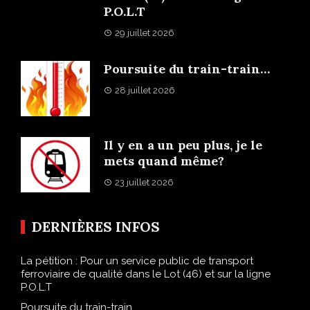
P.O.L.T
29 juillet 2026
Poursuite du train-train…
28 juillet 2026
Il y en a un peu plus, je le
mets quand même?
23 juillet 2026
DERNIÈRES INFOS
La pétition : Pour un service public de transport
ferroviaire de qualité dans le Lot (46) et sur la ligne
P.O.L.T
Poursuite du train-train…