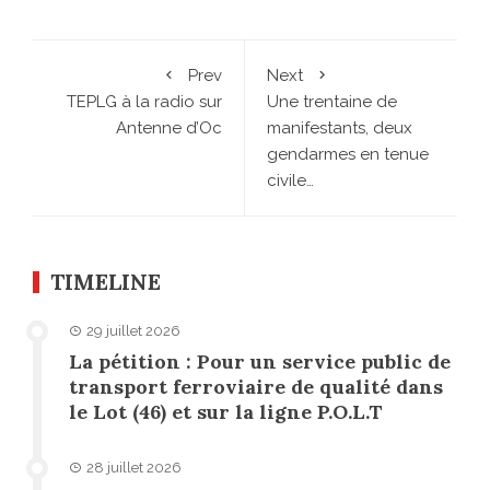
Prev
Next
TEPLG à la radio sur
Une trentaine de
Antenne d’Oc
manifestants, deux
gendarmes en tenue
civile…
TIMELINE
29 juillet 2026
La pétition : Pour un service public de
transport ferroviaire de qualité dans
le Lot (46) et sur la ligne P.O.L.T
28 juillet 2026