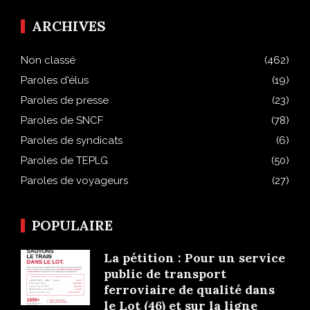
ARCHIVES
Non classé
(462)
Paroles d'élus
(19)
Paroles de presse
(23)
Paroles de SNCF
(78)
Paroles de syndicats
(6)
Paroles de TEPLG
(50)
Paroles de voyageurs
(27)
POPULAIRE
La pétition : Pour un service
public de transport
ferroviaire de qualité dans
le Lot (46) et sur la ligne