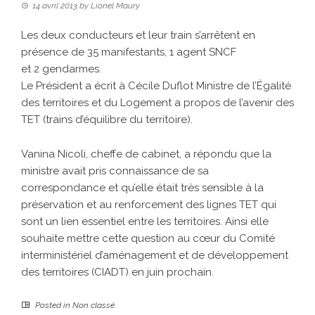
14 avril 2013
by
Lionel Maury
Les deux conducteurs et leur train s’arrêtent en
présence de 35 manifestants, 1 agent SNCF
et 2 gendarmes.
Le Président a écrit à Cécile Duflot Ministre de l’Égalité
des territoires et du Logement a propos de l’avenir des
TET (trains d’équilibre du territoire).
Vanina Nicoli, cheffe de cabinet, a répondu que la
ministre avait pris connaissance de sa
correspondance et qu’elle était très sensible à la
préservation et au renforcement des lignes TET qui
sont un lien essentiel entre les territoires. Ainsi elle
souhaite mettre cette question au cœur du Comité
interministériel d’aménagement et de développement
des territoires (CIADT) en juin prochain.
Posted in
Non classé