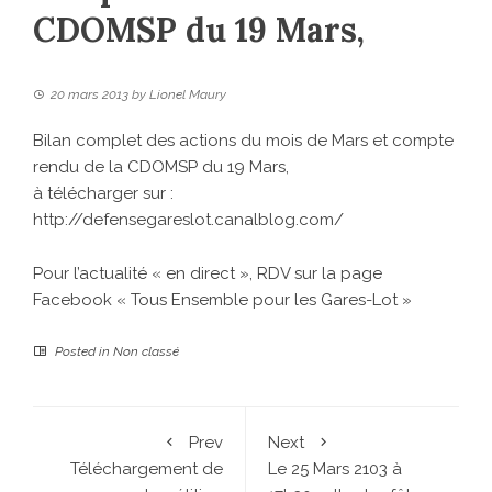
CDOMSP du 19 Mars,
20 mars 2013
by
Lionel Maury
Bilan complet des actions du mois de Mars et compte
rendu de la CDOMSP du 19 Mars,
à télécharger sur :
http://defensegareslot.canalblog.com/
Pour l’actualité « en direct », RDV sur la
page
Facebook « Tous Ensemble pour les Gares-Lot »
Posted in
Non classé
Prev
Next
Téléchargement de
Le 25 Mars 2103 à