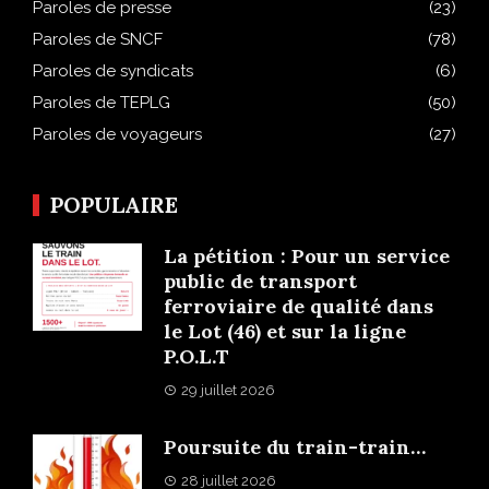
Paroles de presse
(23)
Paroles de SNCF
(78)
Paroles de syndicats
(6)
Paroles de TEPLG
(50)
Paroles de voyageurs
(27)
POPULAIRE
La pétition : Pour un service
public de transport
ferroviaire de qualité dans
le Lot (46) et sur la ligne
P.O.L.T
29 juillet 2026
Poursuite du train-train…
28 juillet 2026