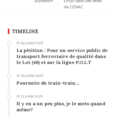
la pétition
17h30 salle des fêtes
de CENAC
TIMELINE
29 juillet 2026
La pétition : Pour un service public de
transport ferroviaire de qualité dans
le Lot (46) et sur la ligne P.O.L.T
28 juillet 2026
Poursuite du train-train…
23 juillet 2026
Il y en a un peu plus, je le mets quand
même?