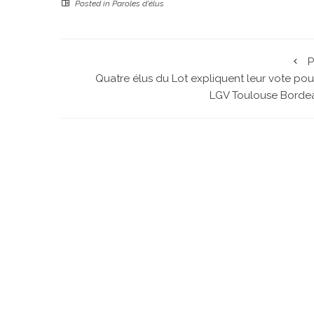
Posted in
Paroles d'élus
P
Quatre élus du Lot expliquent leur vote pou
LGV Toulouse Borde