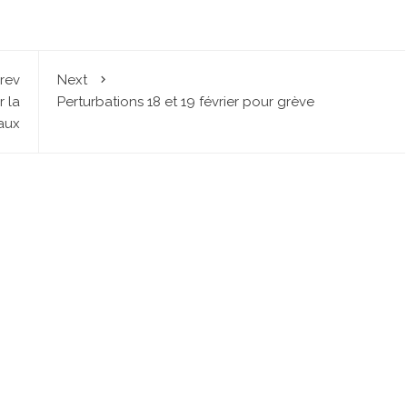
rev
Next
r la
Perturbations 18 et 19 février pour grève
aux