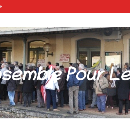
e
POUR LES GARES