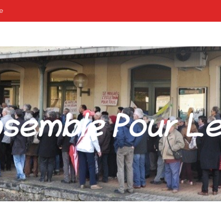
e
POUR LES GARES