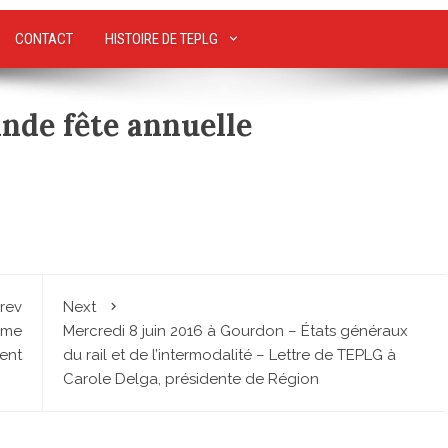
CONTACT
HISTOIRE DE TEPLG
ande fête annuelle
rev
Next
ième
Mercredi 8 juin 2016 à Gourdon – États généraux
ent
du rail et de l’intermodalité – Lettre de TEPLG à
Carole Delga, présidente de Région