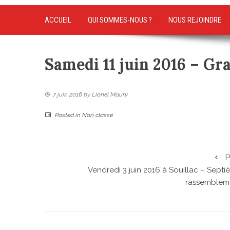
ACCUEIL
QUI SOMMES-NOUS ?
NOUS REJOINDRE
Samedi 11 juin 2016 – Gr
7 juin 2016
by
Lionel Maury
Posted in
Non classé
P
Vendredi 3 juin 2016 à Souillac – Sept
rassemblem