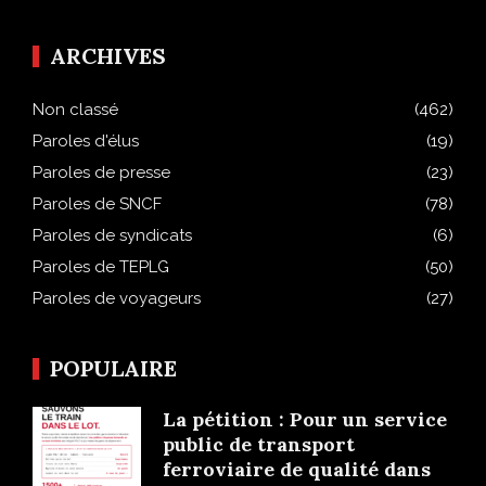
ARCHIVES
Non classé
(462)
Paroles d'élus
(19)
Paroles de presse
(23)
Paroles de SNCF
(78)
Paroles de syndicats
(6)
Paroles de TEPLG
(50)
Paroles de voyageurs
(27)
POPULAIRE
La pétition : Pour un service
public de transport
ferroviaire de qualité dans