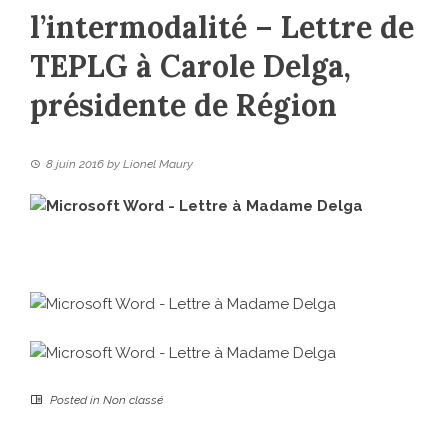
l’intermodalité – Lettre de
TEPLG à Carole Delga,
présidente de Région
8 juin 2016
by
Lionel Maury
Posted in
Non classé