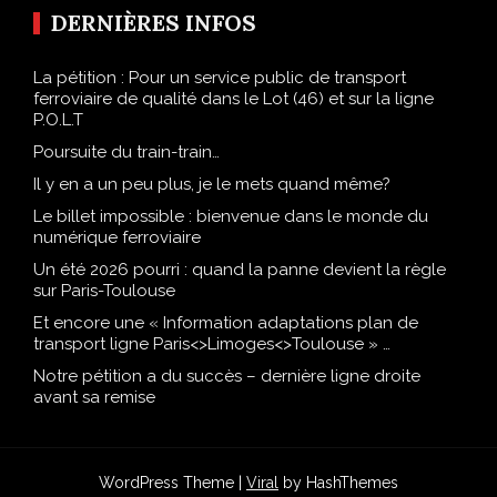
DERNIÈRES INFOS
La pétition : Pour un service public de transport
ferroviaire de qualité dans le Lot (46) et sur la ligne
P.O.L.T
Poursuite du train-train…
Il y en a un peu plus, je le mets quand même?
Le billet impossible : bienvenue dans le monde du
numérique ferroviaire
Un été 2026 pourri : quand la panne devient la règle
sur Paris-Toulouse
Et encore une « Information adaptations plan de
transport ligne Paris<>Limoges<>Toulouse » …
Notre pétition a du succès – dernière ligne droite
avant sa remise
WordPress Theme |
Viral
by HashThemes