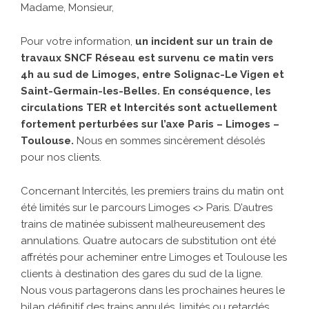
Madame, Monsieur,
Pour votre information,
un incident sur un train de
travaux SNCF Réseau est survenu ce matin vers
4h au sud de Limoges, entre Solignac-Le Vigen et
Saint-Germain-les-Belles. En conséquence, les
circulations TER et Intercités sont actuellement
fortement perturbées sur l’axe Paris – Limoges –
Toulouse.
Nous en sommes sincèrement désolés
pour nos clients.
Concernant Intercités, les premiers trains du matin ont
été limités sur le parcours Limoges <> Paris. D’autres
trains de matinée subissent malheureusement des
annulations. Quatre autocars de substitution ont été
affrétés pour acheminer entre Limoges et Toulouse les
clients à destination des gares du sud de la ligne.
Nous vous partagerons dans les prochaines heures le
bilan définitif des trains annulés, limités ou retardés.