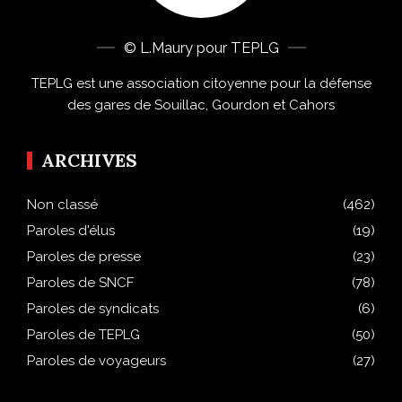
© L.Maury pour TEPLG
TEPLG est une association citoyenne pour la défense
des gares de Souillac, Gourdon et Cahors
ARCHIVES
Non classé
(462)
Paroles d'élus
(19)
Paroles de presse
(23)
Paroles de SNCF
(78)
Paroles de syndicats
(6)
Paroles de TEPLG
(50)
Paroles de voyageurs
(27)