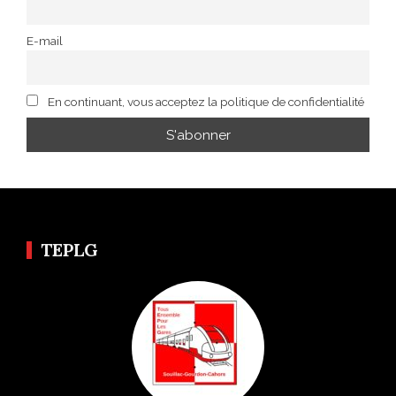
E-mail
En continuant, vous acceptez la politique de confidentialité
TEPLG