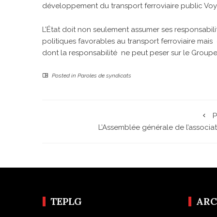
développement du transport ferroviaire public Voya
L’État doit non seulement assumer ses responsabil
politiques favorables au transport ferroviaire m
dont la responsabilité ne peut peser sur le Group
Posted in
Paroles de syndicats
P
L’Assemblée générale de l’associat
TEPLG
ARC