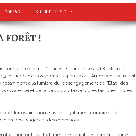
CONTACT
HISTOIRE DE TEPLG
A FORÊT !
nnus. Le chiffre d’affaires est annoncé à 41,8 milliards
 1,3 milliards d’euros (contre 2,4 en 2022). Au-delà du satisfecit
sés notamment à la lumière du désengagement de l’État, des
olyvalence et de la productivité de toutes les cheminotes
ransport ferroviaire, nous savons également combien cet
idien des usagers et des cheminots.
exploitation ont été fortement mis à mal ces dernières années.