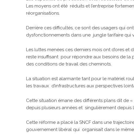
Les moyens ont été réduits et l’entreprise fortem
réorganisations.
Derrière ces difficultés, ce sont des usagers qui on
dysfonctionnements dans une jungle tarifaire qui voi
Les luttes menées ces derniers mois ont d’ores et dé
reste insuffisant pour répondre aux besoins de la 
des conditions de travail des cheminots.
La situation est alarmante tant pour le matériel ro
les travaux d’infrastructures aux perspectives loint
Cette situation émane des différents plans dit de 
depuis plusieurs années et singulièrement depuis 
Cette réforme a placé la SNCF dans une trajectoire 
gouvernement libéral qui organisait dans le même t