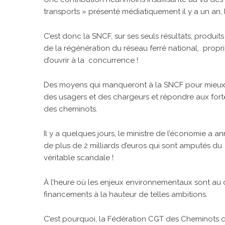
transports » présenté médiatiquement il y a un an, 
C’est donc la SNCF, sur ses seuls résultats, produit
de la régénération du réseau ferré national, prop
d’ouvrir à la concurrence !
Des moyens qui manqueront à la SNCF pour mieux ass
des usagers et des chargeurs et répondre aux forte
des cheminots.
Il y a quelques jours, le ministre de l’économie a a
de plus de 2 milliards d’euros qui sont amputés d
véritable scandale !
À l’heure où les enjeux environnementaux sont au 
financements à la hauteur de telles ambitions.
C’est pourquoi, la Fédération CGT des Cheminots c