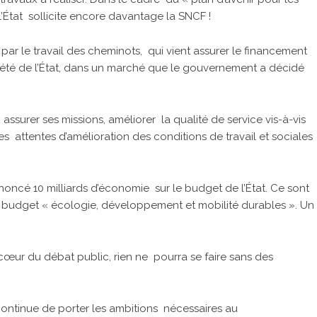
l’État sollicite encore davantage la SNCF !
s par le travail des cheminots, qui vient assurer le financement
riété de l’État, dans un marché que le gouvernement a décidé
urer ses missions, améliorer la qualité de service vis-à-vis
s attentes d’amélioration des conditions de travail et sociales
nnoncé 10 milliards d’économie sur le budget de l’État. Ce sont
u budget « écologie, développement et mobilité durables ». Un
cœur du débat public, rien ne pourra se faire sans des
ontinue de porter les ambitions nécessaires au