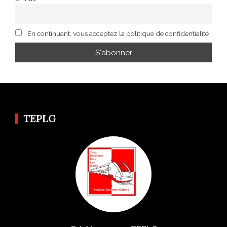
En continuant, vous acceptez la politique de confidentialité
TEPLG