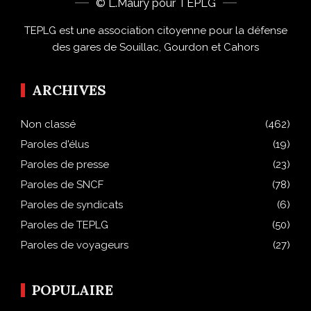
© L.Maury pour TEPLG
TEPLG est une association citoyenne pour la défense
des gares de Souillac, Gourdon et Cahors
ARCHIVES
Non classé
(462)
Paroles d'élus
(19)
Paroles de presse
(23)
Paroles de SNCF
(78)
Paroles de syndicats
(6)
Paroles de TEPLG
(50)
Paroles de voyageurs
(27)
POPULAIRE