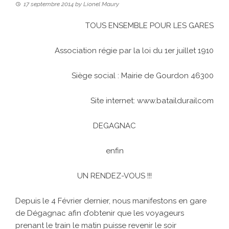
17 septembre 2014
by
Lionel Maury
TOUS ENSEMBLE POUR LES GARES
Association régie par la loi du 1er juillet 1910
Siège social : Mairie de Gourdon 46300
Site internet:
www.bataildurailcom
DEGAGNAC
enfin
UN RENDEZ-VOUS !!!
Depuis le 4 Février dernier, nous manifestons en gare
de Dégagnac afin d’obtenir que les voyageurs
prenant le train le matin puisse revenir le soir