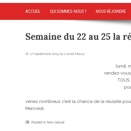
ACCUEIL
QUI SOMMES-NOUS ?
NOUS REJOINDRE
Semaine du 22 au 25 la r
17 septembre 2014
by
Lionel Maury
lundi, 
rendez-vous
TOUS 
pou
venez nombreux c’est la chance de la réussite po
Mercredi
Posted in
Non classé