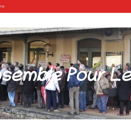
me
POUR LES GARES