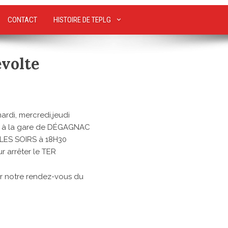
CONTACT
HISTOIRE DE TEPLG
évolte
mardi, mercredi,jeudi
 à la gare de DÉGAGNAC
LES SOIRS à 18H30
r arrêter le TER
ur notre rendez-vous du