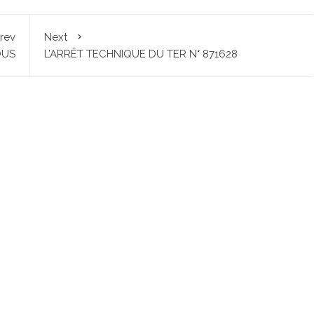
rev
Next
OUS
L’ARRÊT TECHNIQUE DU TER N° 871628