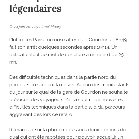
légendaires
24 juin 2017
by
Lionel Maury
L’Intercités Paris Toulouse attendu à Gourdon à 18h49
fait son arrêt quelques secondes après 19h14. Un
délicat calcul permet de conclure à un retard de 25
mn.
Des difficultés techniques dans la partie nord du
parcours en seraient la raison. Aucun des manifestants
du jour sur le quai de la gare de Gourdon ne souhaite
qu’aucun des voyageurs n’ait à souffrir de nouvelles
difficultés techniques dans la partie sud du parcours,
aggravant dès lors ce retard.
Remarquer sur la photo ci-dessous deux portions de
quai qui ont été rabotées pour pouvoir accueillir un