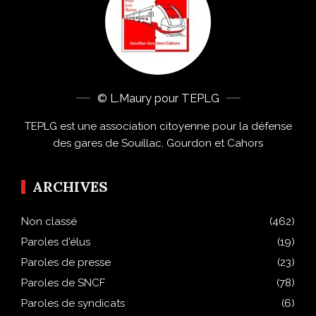
© L.Maury pour TEPLG
TEPLG est une association citoyenne pour la défense
des gares de Souillac, Gourdon et Cahors
ARCHIVES
Non classé
(462)
Paroles d'élus
(19)
Paroles de presse
(23)
Paroles de SNCF
(78)
Paroles de syndicats
(6)