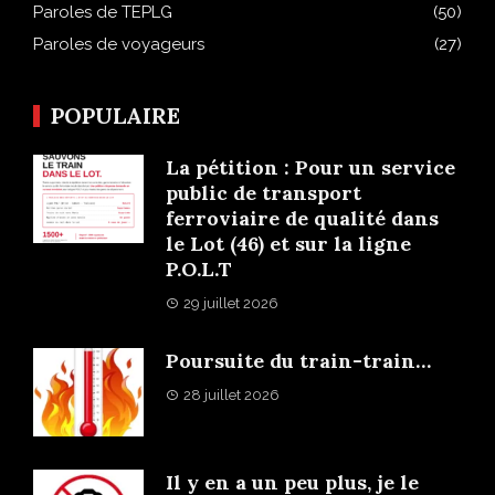
Paroles de TEPLG
(50)
Paroles de voyageurs
(27)
POPULAIRE
La pétition : Pour un service
public de transport
ferroviaire de qualité dans
le Lot (46) et sur la ligne
P.O.L.T
29 juillet 2026
Poursuite du train-train…
28 juillet 2026
Il y en a un peu plus, je le