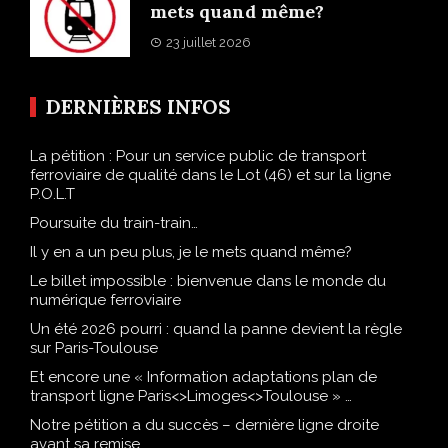
mets quand même?
23 juillet 2026
DERNIÈRES INFOS
La pétition : Pour un service public de transport
ferroviaire de qualité dans le Lot (46) et sur la ligne
P.O.L.T
Poursuite du train-train…
Il y en a un peu plus, je le mets quand même?
Le billet impossible : bienvenue dans le monde du
numérique ferroviaire
Un été 2026 pourri : quand la panne devient la règle
sur Paris-Toulouse
Et encore une « Information adaptations plan de
transport ligne Paris<>Limoges<>Toulouse » …
Notre pétition a du succès – dernière ligne droite
avant sa remise