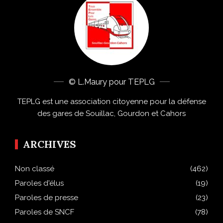
© L.Maury pour TEPLG
TEPLG est une association citoyenne pour la défense
des gares de Souillac, Gourdon et Cahors
ARCHIVES
Non classé
(462)
Paroles d'élus
(19)
Paroles de presse
(23)
Paroles de SNCF
(78)