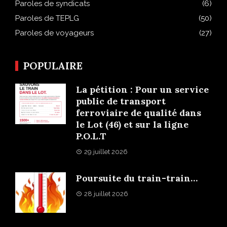
Paroles de syndicats
(6)
Paroles de TEPLG
(50)
Paroles de voyageurs
(27)
POPULAIRE
La pétition : Pour un service
public de transport
ferroviaire de qualité dans
le Lot (46) et sur la ligne
P.O.L.T
29 juillet 2026
Poursuite du train-train…
28 juillet 2026