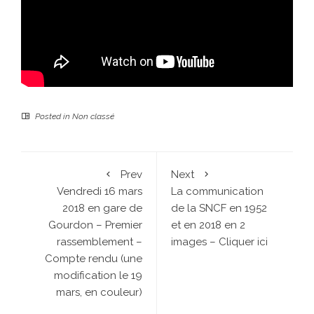
Posted in
Non classé
Prev
Next
Vendredi 16 mars
La communication
2018 en gare de
de la SNCF en 1952
Gourdon – Premier
et en 2018 en 2
rassemblement –
images – Cliquer ici
Compte rendu (une
modification le 19
mars, en couleur)