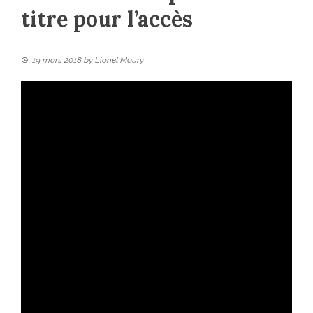
titre pour l’accès
19 mars 2018
by
Lionel Maury